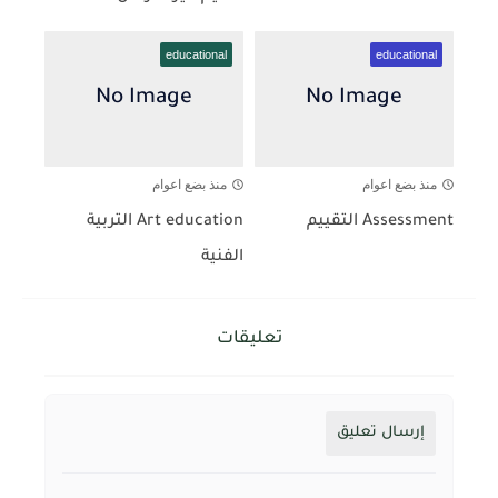
educational
educational
منذ بضع اعوام
منذ بضع اعوام
Assessment التقييم
Art education التربية
الفنية
تعليقات
إرسال تعليق