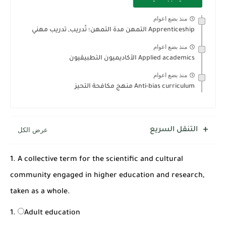
شرح قسم القراءة لكل وحدات الكتاب Super Goal 3 -...
منذ بضع اعوام
Apprenticeship التمهن مدة التمهن؛ تّدريب, تدريب مهني
منذ بضع اعوام
Applied academics الأكاديميون التطبيقيون
منذ بضع اعوام
Anti-bias curriculum منهج مكافحة التحيز
التنقل السريع
1. A collective term for the scientific and cultural
community engaged in higher education and research,
taken as a whole.
Adult education