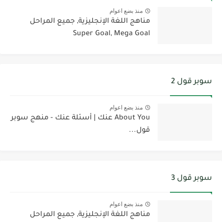
منذ بضع اعوام
مناهج اللغة الإنجليزية, جميع المراحل
Super Goal, Mega Goal
سوبر قول 2
منذ بضع اعوام
About You عنك | أسئلة عنك - منهج سوبر
قول...
سوبر قول 3
منذ بضع اعوام
مناهج اللغة الإنجليزية, جميع المراحل