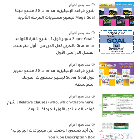
منذ بضع اعوام
شرح قواعد الإنجليزية Grammar لـ منهج ميقا
Mega Goal لجميع مستويات المرحلة الثانوية
منذ بضع اعوام
Super Goal 1 سوبر قول 1 - شرح فقرة القواعد
Grammar بالعربي لكل الدروس - أول متوسط,
الفصل الدراسي الأول
منذ بضع اعوام
شرح قواعد الإنجليزية Grammar لـ منهج سوبر
قول Super Goal لجميع مستويات المرحلة
المتوسطة
منذ بضع اعوام
Relative clauses (who, which-that-where) | شرح
قواعد المستوى الأول للمرحلة الثانوية
منذ بضع اعوام
أين أجد صندوق الوصف في فيديوهات اليوتيوب؟
YouTube Description Box