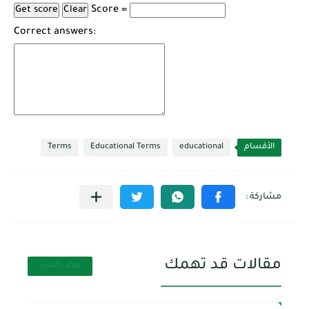
Score =
Correct answers:
الأقسام
educational
Educational Terms
Terms
مقالات قد تهمك
عرض المزيد