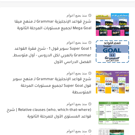
منذ بضع اعوام
شرح قواعد الإنجليزية Grammar لـ منهج ميقا
Mega Goal لجميع مستويات المرحلة الثانوية
منذ بضع اعوام
Super Goal 1 سوبر قول 1 - شرح فقرة القواعد
Grammar بالعربي لكل الدروس - أول متوسط,
الفصل الدراسي الأول
منذ بضع اعوام
شرح قواعد الإنجليزية Grammar لـ منهج سوبر
قول Super Goal لجميع مستويات المرحلة
المتوسطة
منذ بضع اعوام
Relative clauses (who, which-that-where) | شرح
قواعد المستوى الأول للمرحلة الثانوية
منذ بضع اعوام