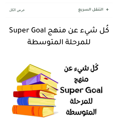
شرح قسم القراءة لكل وحدات الكتاب Super Goal 3 -...
التنقل السريع
كُل شيء عن منهج Super Goal
للمرحلة المتوسطة