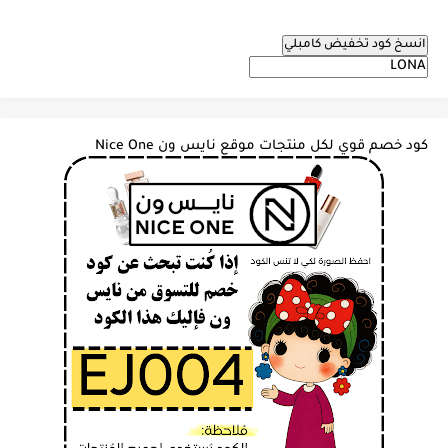
انسخ كود تخفيض كامبلي
كود خصم قوي لكل منتجات موقع نايس ون Nice One