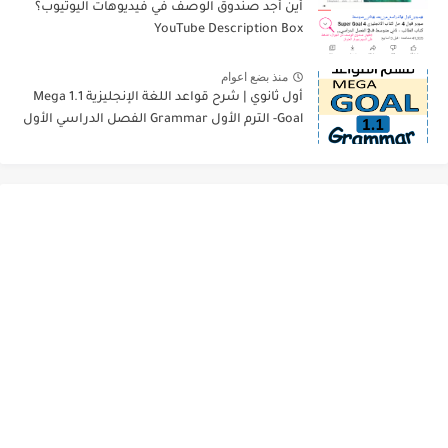
أين أجد صندوق الوصف في فيديوهات اليوتيوب؟
YouTube Description Box
منذ بضع اعوام
أول ثانوي | شرح قواعد اللغة الإنجليزية 1.1 Mega
Goal- الترم الأول Grammar الفصل الدراسي الأول