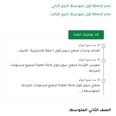
About you أول متوسط الترم الثاني
About you أول متوسط الترم الثالث
قد يعجبك ايضا
منذ بضع اعوام
أهداف وحدات منهج سوبر قول 1 للغة الإنجليزية - الصف...
منذ بضع اعوام
فهرس القراءة منهج سوبر قول Super Goal لجميع مستويات
المرحله...
منذ بضع اعوام
منهج سوبر قول Super Goal لجميع مستويات المرحله
المتوسطة |...
الصف الثاني المتوسط: