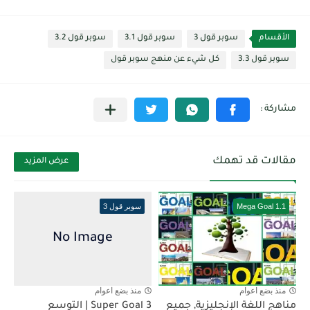
الأقسام
سوبر قول 3
سوبر قول 3.1
سوبر قول 3.2
سوبر قول 3.3
كل شيء عن منهج سوبر قول
مقالات قد تهمك
عرض المزيد
Mega Goal 1.1
سوبر قول 3
منذ بضع اعوام
منذ بضع اعوام
مناهج اللغة الإنجليزية, جميع
Super Goal 3 | التوسع