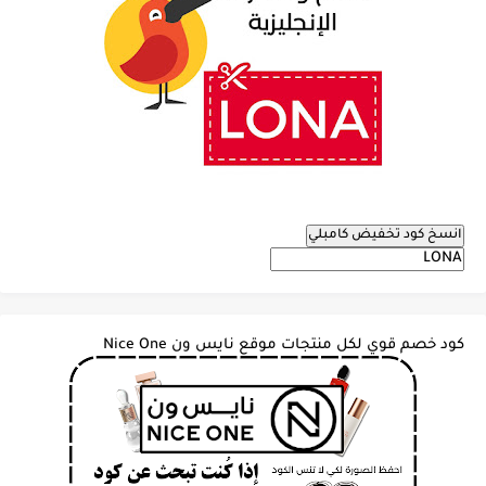
انسخ كود تخفيض كامبلي
كود خصم قوي لكل منتجات موقع نايس ون Nice One