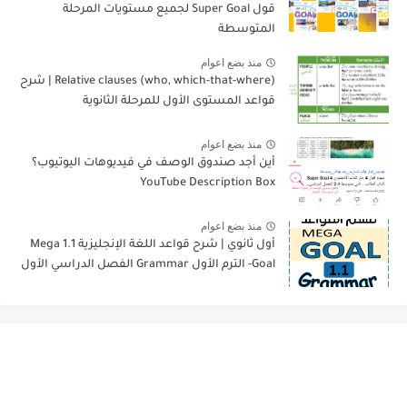
قول Super Goal لجميع مستويات المرحلة
المتوسطة
منذ بضع اعوام
Relative clauses (who, which-that-where) | شرح
قواعد المستوى الأول للمرحلة الثانوية
منذ بضع اعوام
أين أجد صندوق الوصف في فيديوهات اليوتيوب؟
YouTube Description Box
منذ بضع اعوام
أول ثانوي | شرح قواعد اللغة الإنجليزية 1.1 Mega
Goal- الترم الأول Grammar الفصل الدراسي الأول