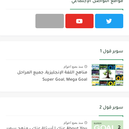
مواقع التواصل الإجتماعي
سوبر قول 1
منذ بضع اعوام
مناهج اللغة الإنجليزية, جميع المراحل
Super Goal, Mega Goal
سوبر قول 2
منذ بضع اعوام