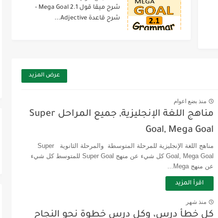
شرح ميقا قول 2.1 Mega Goal -
شرح قاعدة Adjective...
عرض المزيد
منذ بضع اعوام
مناهج اللغة الإنجليزية, جميع المراحل Super
Goal, Mega Goal
مناهج اللغة الإنجليزية للمرحلة المتوسطة والمرحلة الثانوية Super
Goal, Mega Goal كل شيء عن منهج Super Goal للمتوسط كل شيء
عن منهج Mega...
اقرأ المزيد
منذ شهر
كل خطأ درس، وكل درس خطوة نحو النجاح