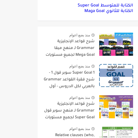
الكتابة للمتوسط Super Goal
الكتابة للثانوي Maga Goal
منذ بضع اعوام
شرح قواعد الإنجليزية
Grammar لـ منهج ميقا
Mega Goal لجميع مستويات
المرحلة الثانوية
منذ بضع اعوام
Super Goal 1 سوبر قول 1 -
شرح فقرة القواعد Grammar
بالعربي لكل الدروس - أول
متوسط, الفصل الدراسي
منذ بضع اعوام
الأول
شرح قواعد الإنجليزية
Grammar لـ منهج سوبر قول
Super Goal لجميع مستويات
المرحلة المتوسطة
منذ بضع اعوام
Relative clauses (who,