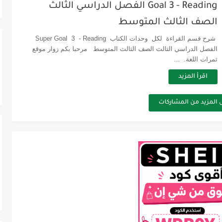
Goal 3 - Reading الفصل الدراسي الثالث
الصف الثالث المتوسط
شرح قسم القراءة لكل وحدات الكتاب Super Goal 3 - Reading
الفصل الدراسي الثالث الصف الثالث المتوسط مرحبا بكم زوار موقع
ثمرات اللغة. ...
اقرأ المزيد
 المزيد من المشاركات