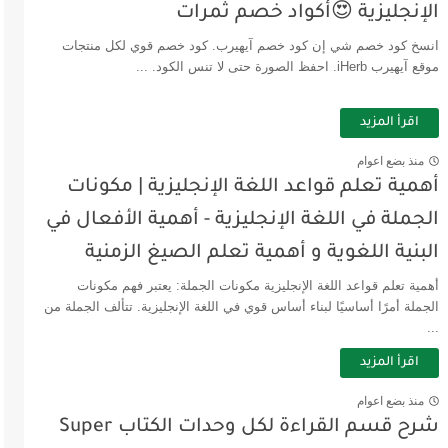
الإنجليزية 😍أكواد خصم ثمرات
انسخ كود خصم شي إن كود خصم آيهيرب. كود خصم قوي لكل منتجات
موقع آيهيرب iHerb. احفظ الصورة حتى لا تنس الكود. ...
اقرأ المزيد
منذ بضع اعوام
أهمية تعلم قواعد اللغة الإنجليزية | مكونات
الجملة في اللغة الإنجليزية - أهمية الأفعال في
البنية اللغوية و أهمية تعلم الصيغ الزمنية
أهمية تعلم قواعد اللغة الإنجليزية مكونات الجملة: يعتبر فهم مكونات
الجملة أمرًا أساسيًا لبناء أساس قوي في اللغة الإنجليزية. تتألف الجملة من
...
اقرأ المزيد
منذ بضع اعوام
شرح قسم القراءة لكل وحدات الكتاب Super