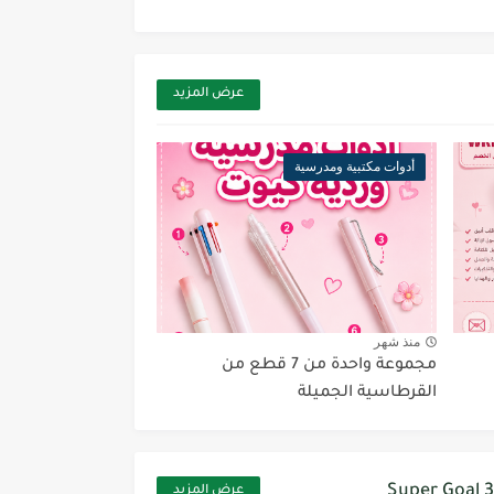
عرض المزيد
أدوات مكتبية ومدرسية
منذ شهر
مجموعة واحدة من 7 قطع من
القرطاسية الجميلة
Super Goal 3
عرض المزيد