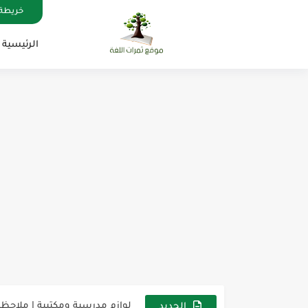
خريطة 
الرئيسية
مناهج اللغة الإنجليزية, جميع المراحل , Mega Goal
كل خطأ درس، وكل درس خطوة ن
لوازم مدرسية ومكتبية | ملاحظ
الجديد