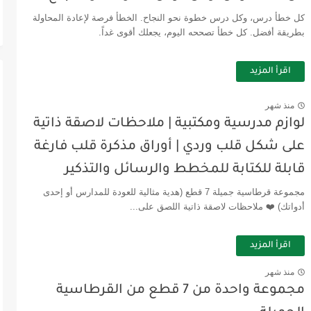
كل خطأ درس، وكل درس خطوة نحو النجاح. الخطأ فرصة لإعادة المحاولة
بطريقة أفضل. كل خطأ تصححه اليوم، يجعلك أقوى غداً.
اقرأ المزيد
منذ شهر
لوازم مدرسية ومكتبية | ملاحظات لاصقة ذاتية
على شكل قلب وردي | أوراق مذكرة قلب فارغة
قابلة للكتابة للمخطط والرسائل والتذكير
مجموعة قرطاسية جميلة 7 قطع (هدية مثالية للعودة للمدارس أو إحدى
أدواتك) ❤️ ملاحظات لاصقة ذاتية اللصق على...
اقرأ المزيد
منذ شهر
مجموعة واحدة من 7 قطع من القرطاسية