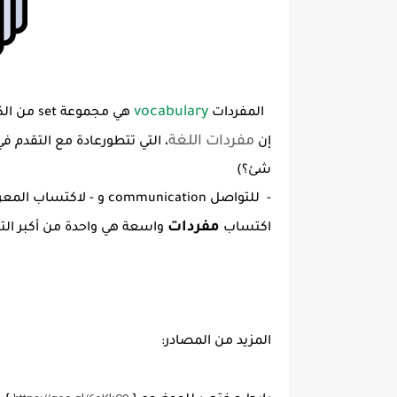
vocabulary
المفردات
هي مجموعة set من الكلمات المألوفة familiar words في لغة الشخص.
مفردات اللغة
إن
شئ؟)
- للتواصل communication و - لاكتساب المعرفة acquiring knowledge.
مفردات
اكتساب
واسعة هي واحدة من أكبر ال
المزيد من المصادر: