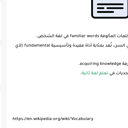
، التي تتطورعادة مع التقدم في السن، تُعد بمثابة أداة مفيدة وتأسيسية fundamental (لأي
تحديات في
تعلم لغة ثانية
.
https://en.wikipedia.org/wiki/Vocabulary