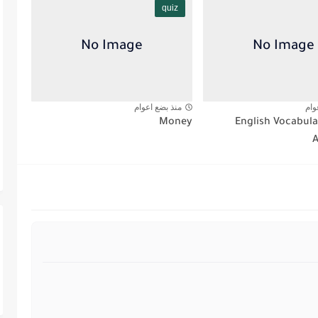
quiz
وام
منذ بضع اعوام
Money
English Vocabul
A