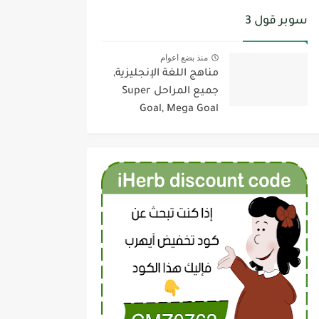
سوبر قول 3
منذ بضع اعوام
مناهج اللغة الإنجليزية,
جميع المراحل Super
Goal, Mega Goal