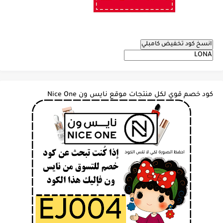
انسخ كود تخفيض كامبلي
كود خصم قوي لكل منتجات موقع نايس ون Nice One