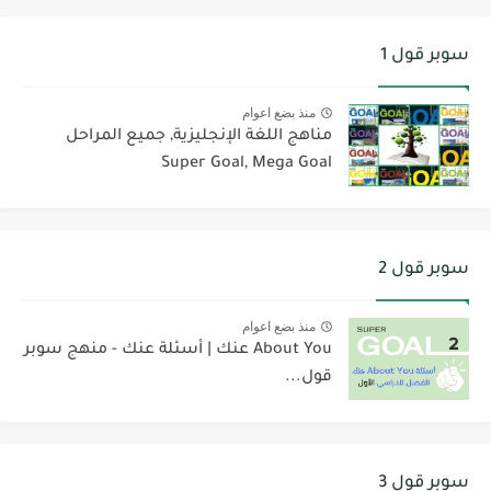
سوبر قول 1
منذ بضع اعوام
مناهج اللغة الإنجليزية, جميع المراحل
Super Goal, Mega Goal
سوبر قول 2
منذ بضع اعوام
About You عنك | أسئلة عنك - منهج سوبر
قول...
سوبر قول 3