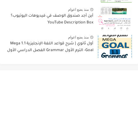
منذ بضع اعوام
أين أجد صندوق الوصف في فيديوهات اليوتيوب؟
YouTube Description Box
منذ بضع اعوام
أول ثانوي | شرح قواعد اللغة الإنجليزية 1.1 Mega
Goal- الترم الأول Grammar الفصل الدراسي الأول