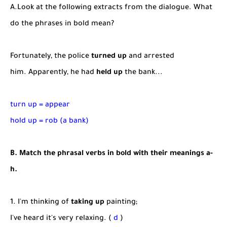
شرح قسم القراءة لكل وحدات الكتاب Super Goal 3 -...
A.Look at the following extracts from the dialogue. What
do the phrases in bold mean?
Fortunately, the police
turned up
and arrested
him. Apparently, he had
held up
the bank...
turn up = appear
hold up = rob (a bank)
B. Match the phrasal verbs in bold with their meanings a-
h.
1. I'm thinking of
taking up
painting;
I've heard it's very relaxing. (
d
)