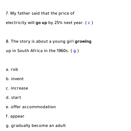
7. My father said that the price of
electricity will
go up
by 25% next year. (
c
)
8. The story is about a young girl
growing
up in South Africa in the 1960s. (
g
)
a. rob
b. invent
c. increase
d. start
e. offer accommodation
f. appear
g. gradually become an adult