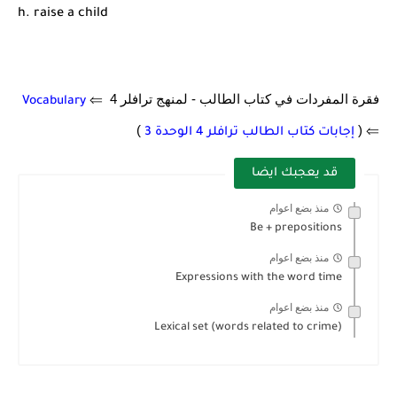
h. raise a child
فقرة المفردات في كتاب الطالب - لمنهج ترافلر 4 ⇐
Vocabulary
)
⇐ (
إجابات كتاب الطالب ترافلر 4 الوحدة 3
قد يعجبك ايضا
منذ بضع اعوام
Be + prepositions
منذ بضع اعوام
Expressions with the word time
منذ بضع اعوام
Lexical set (words related to crime)