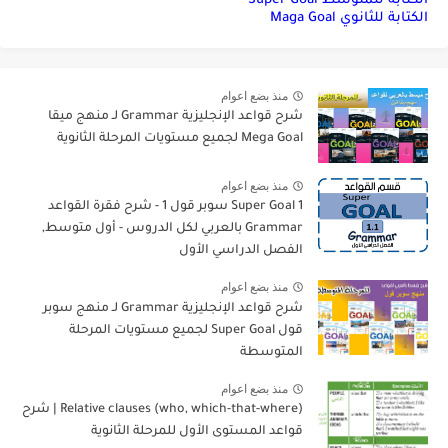
الكتابة للمتوسط Super Goal
الكتابة للثانوي Maga Goal
منذ بضع اعوام
شرح قواعد الإنجليزية Grammar لـ منهج ميقا
Mega Goal لجميع مستويات المرحلة الثانوية
منذ بضع اعوام
Super Goal 1 سوبر قول 1 - شرح فقرة القواعد
Grammar بالعربي لكل الدروس - أول متوسط,
الفصل الدراسي الأول
منذ بضع اعوام
شرح قواعد الإنجليزية Grammar لـ منهج سوبر
قول Super Goal لجميع مستويات المرحلة
المتوسطة
منذ بضع اعوام
Relative clauses (who, which-that-where) | شرح
قواعد المستوى الأول للمرحلة الثانوية