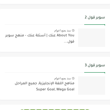
سوبر قول 2
منذ بضع اعوام
About You عنك | أسئلة عنك - منهج سوبر
قول...
سوبر قول 3
منذ بضع اعوام
مناهج اللغة الإنجليزية, جميع المراحل
Super Goal, Mega Goal