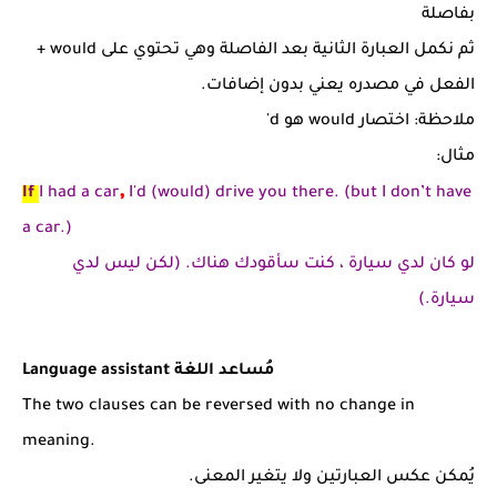
بفاصلة
ثم نكمل العبارة الثانية بعد الفاصلة وهي تحتوي على would +
الفعل في مصدره يعني بدون إضافات.
ملاحظة: اختصار would هو d'
مثال:
,
If
I had a car
I'd (would) drive you there. (but I don’t have
a car.)
لو كان لدي سيارة ، كنت سأقودك هناك. (لكن ليس لدي
سيارة.)
Language assistant مُساعد اللغة
The two clauses can be reversed with no change in
meaning.
يُمكن عكس العبارتين ولا يتغير المعنى.