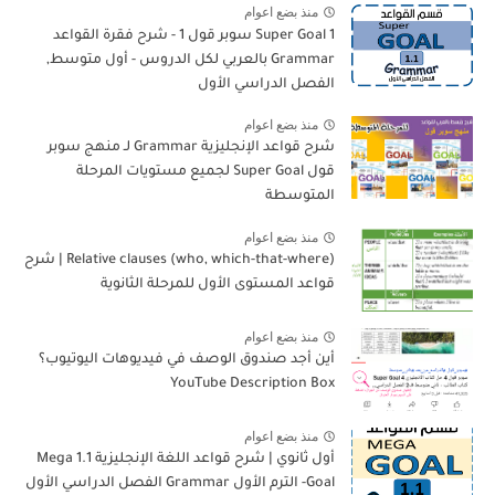
منذ بضع اعوام
Super Goal 1 سوبر قول 1 - شرح فقرة القواعد
Grammar بالعربي لكل الدروس - أول متوسط,
الفصل الدراسي الأول
منذ بضع اعوام
شرح قواعد الإنجليزية Grammar لـ منهج سوبر
قول Super Goal لجميع مستويات المرحلة
المتوسطة
منذ بضع اعوام
Relative clauses (who, which-that-where) | شرح
قواعد المستوى الأول للمرحلة الثانوية
منذ بضع اعوام
أين أجد صندوق الوصف في فيديوهات اليوتيوب؟
YouTube Description Box
منذ بضع اعوام
أول ثانوي | شرح قواعد اللغة الإنجليزية 1.1 Mega
Goal- الترم الأول Grammar الفصل الدراسي الأول