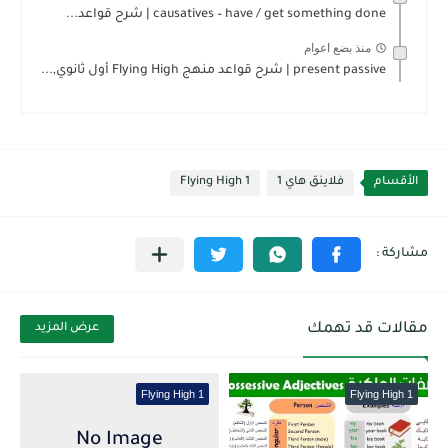
causatives – have / get something done | شرح قواعد...
منذ بضع اعوام
present passive | شرح قواعد منهج Flying High أول ثانوي,...
الأقسام
فلاينق هاي 1
Flying High 1
مقالات قد تهمك
عرض المزيد
Flying High 1
Flying High 1