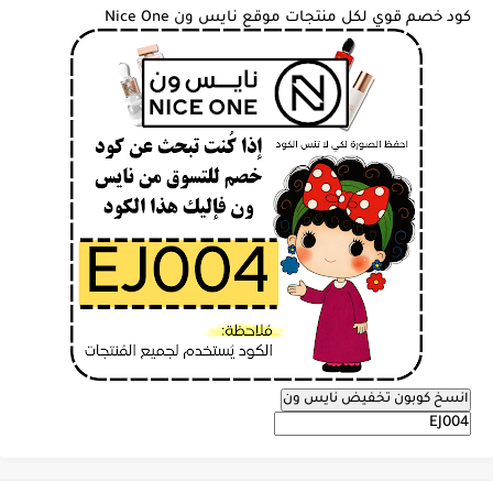
كود خصم قوي لكل منتجات موقع نايس ون Nice One
انسخ كوبون تخفيض نايس ون