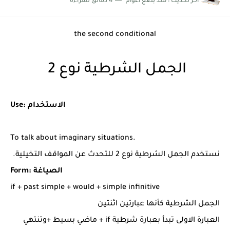
اخر تحديث :
منذ بضع اعوام
4 دقائق للقراءة
شرح قسم القراءة لكل وحدات الكتاب Super Goal 3 -...
the second conditional
الجمل الشرطية نوع 2
Use: الاستخدام
To talk about imaginary situations.
نستخدم الجمل الشرطية نوع 2 للتحدث عن المواقف التخيلية.
Form: الصياغة
if + past simple + would + simple infinitive
الجمل الشرطية كأنها عبارتين اثنتين
العبارة الاولى تبدأ بعبارة شرطية if + ماضي بسيط +وتنتهي