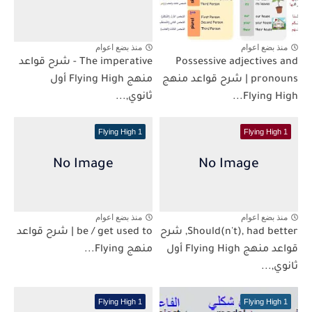
منذ بضع اعوام
منذ بضع اعوام
Possessive adjectives and
The imperative - شرح قواعد
pronouns | شرح قواعد منهج
منهج Flying High أول
Flying High...
ثانوي,...
Flying High 1
Flying High 1
منذ بضع اعوام
منذ بضع اعوام
Should(n't), had better, شرح
be / get used to | شرح قواعد
قواعد منهج Flying High أول
منهج Flying...
ثانوي,...
Flying High 1
Flying High 1