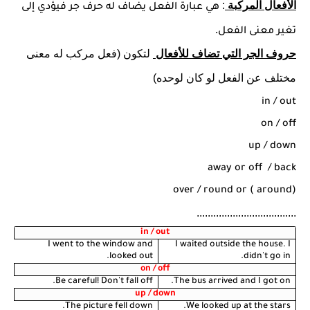
الأفعال المركبة
:
هي عبارة الفعل يضاف له حرف جر فيؤدي إلى
.
تغير معنى الفعل
حروف الجر التي تضاف للأفعال
لتكون (فعل مركب له معنى
مختلف عن الفعل لو كان لوحده)
in / out
on / off
up / down
away or off
/ back
over / round or ( around)
....................................
in / out
I went to the window and
I waited outside the house. I
looked out.
didn't go in.
on / off
Be careful! Don't fall off.
The bus arrived and I got on.
up / down
The picture fell down.
We looked up at the stars.