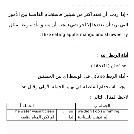
.................................................
- إذا أردت
أن تعدد أكثر من شيئين فاستخدم الفاصلة بين الأمور
التي تريد أن تعددها إلا آخر شيء يجب أن يسبق بأداة ربط. مثال:
I like eating apple, mango and strawberry.
...............................................
أداة الربط
:
so
-
so
تعني ( نتيجة لـ)
- أداة الربط
تأتي في الوسط أي بين الجملتين.
so
- يجب استخدام الفاصلة في نهاية الجملة الأولى وقبل
so
لاحظ المثال التالي :
الجملة ب
الجملة أ
The water wasn't clean
,
so
we didn't go swimming.
لم نذهب للسباحة
لذا
لم تكن المياه نظيفه