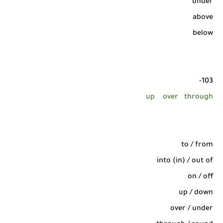
under
above
below
103-
up
over
through
to / from
into (in) / out of
on / off
up / down
over / under