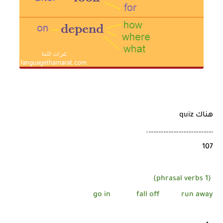
هناك quiz
………………………………….
107
(phrasal verbs 1)
go in
fall off
run away