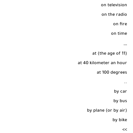
on television
on the radio
on fire
on time
...
at (the age of 11)
at 40 kilometer an hour
at 100 degrees
..
by car
by bus
by plane (or by air)
by bike
>>