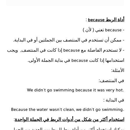
أداة الربط
:
because
-
تعني ( لأن )
because
- ممكن أن تستخدم في المنتصف بين الجملتين أو في البداية.
- لا تستخدم الفاصلة مع
إذا كانت في المنتصف,
ويجب
because
استخدامها إذا كانت
في بداية الجملة الأولى.
because
الأمثلة:
في المنتصف:
We didn't go swimming because it was very hot.
في البداية :
Because the water wasn't clean, we didn't go swimming.
استخدام أكثر من شكل من أدوات الربط في الجملة الواحدة
:
يمكنك استخدام أكثر من أداة ربط للربط بين العديد من الجمل.