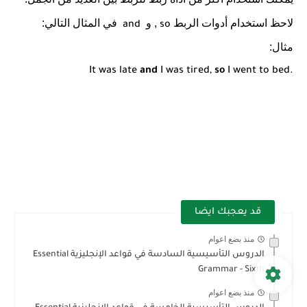
لاحظ استخدام أدوات الربط
, و
في المثال التالي:
and
so
مثال:
It was late
and
I was tired,
so
I went to bed.
قد يعجبك ايضا
منذ بضع اعوام
الدروس التأسيسية السادسة في قواعد الإنجليزية Essential
Grammar - Sixth
منذ بضع اعوام