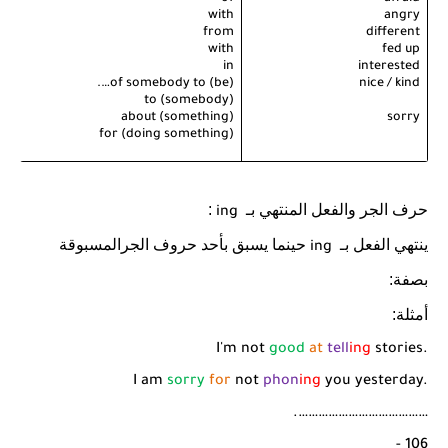
with
angry
from
different
with
fed up
in
interested
of somebody to (be)….
nice / kind
to (somebody)
about (something)
sorry
for (doing something)
حرف الجر والفعل المنتهي بـ
:
ing
ينتهي الفعل بـ
حينما يسبق بأحد حروف الجرالمسبوقة
ing
بصفة:
أمثلة:
I'm not
good
at
tell
ing
stories.
I am
sorry
for
not
phon
ing
you yesterday.
………………………………….
106 -