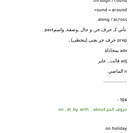
through / round
round = around
along / across
تأتي كـ حرف جر, و حال ,وصفة, واسم
past
حرف جر بعنى (يتخطى) ,
prep
بمحاذاة
adv
فائت , عابر
adj
الماضي
n
……………………
104 -
حروف الجر on , at ,by, with , about
on holiday