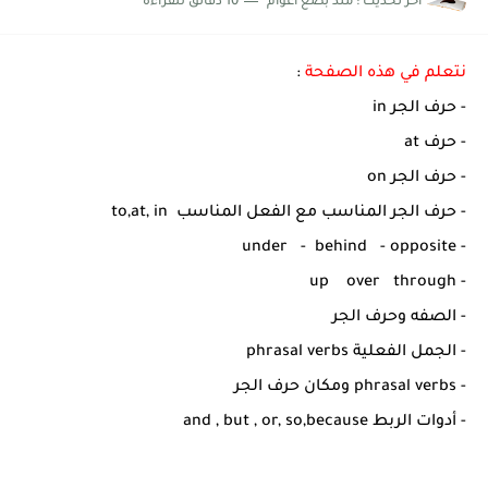
اخر تحديث :
منذ بضع اعوام
10 دقائق للقراءة
نتعلم في هذه الصفحة
:
- حرف الجر in
- حرف at
- حرف الجر on
- حرف الجر المناسب مع الفعل المناسب to,at, in
- under - behind - opposite
- up over through
- الصفه وحرف الجر
- الجمل الفعلية phrasal verbs
- phrasal verbs ومكان حرف الجر
- أدوات الربط and , but , or, so,because