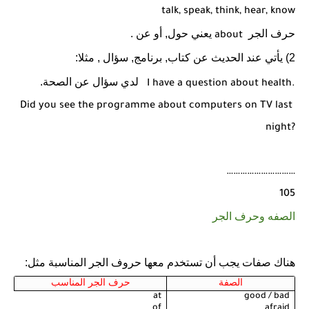
talk, speak, think, hear, know
حرف الجر
يعني حول, أو عن .
about
2) يأتي عند الحديث عن كتاب, برنامج, سؤال , مثلا:
لدي سؤال عن الصحة.
I have a question about health.
Did you see the programme about computers on TV last
night?
…………………………
105
الصفه وحرف الجر
هناك صفات يجب أن تستخدم معها حروف الجر المناسبة مثل:
الصفة
حرف الجر المناسب
at
good / bad
of
afraid