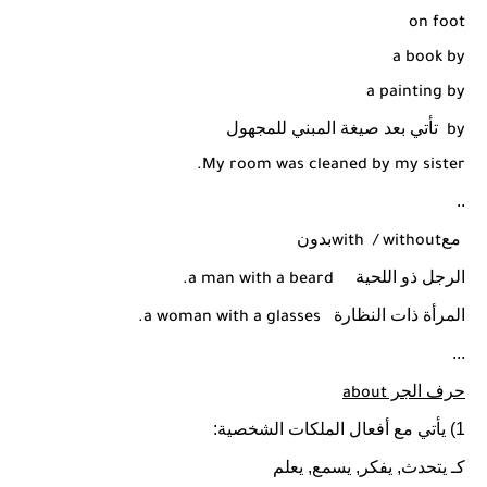
on foot
a book by
a painting by
تأتي بعد صيغة المبني للمجهول
by
My room was cleaned by my sister.
..
مع
بدون
with
/ without
الرجل ذو اللحية
a man with a beard.
المرأة ذات النظارة
a woman with a glasses.
...
حرف الجر
about
1) يأتي مع أفعال الملكات الشخصية:
كـ يتحدث, يفكر, يسمع, يعلم