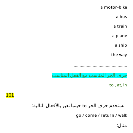
a motor-bike
a bus
a train
a plane
a ship
the way
..............................................
حرف الجر المناسب مع الفعل المناسب
to , at, in
101
- نستخدم حرف الجر
حينما نعبر بالأفعال التالية:
to
go / come / return / walk
مثال: