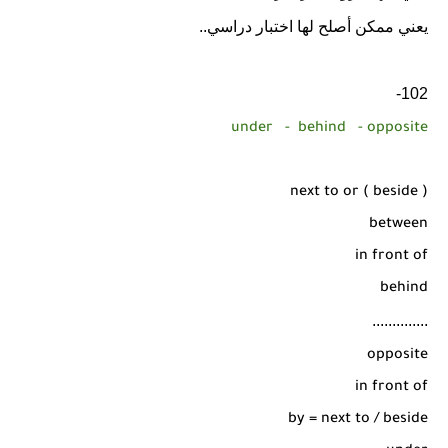
يعني ممكن أصلح لها اختبار دراسي..
102-
under
-
behind
- opposite
next to or ( beside )
between
in front of
behind
..............
opposite
in front of
by = next to / beside