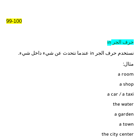
99-100
حرف الجر
in
نستخدم حرف الجر
عندما نتحدث عن شيء داخل شيء.
in
مثال:
a room
a shop
a car / a taxi
the water
a garden
a town
the city center