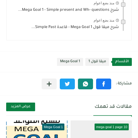
منذ بضع اعوام
شرح Mega Goal 1 - Simple present and Wh- questions...
منذ بضع اعوام
شرح ميقا قول 1 Mega Goal - قاعدة Simple Past...
الأقسام
ميقا قول 1
Mega Goal 1
مقالات قد تهمك
عرض المزيد
Mega Goal 1
mega goal 1 page 10