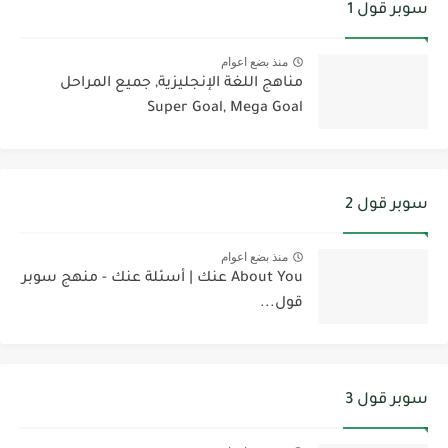
سوبر قول 1
منذ بضع اعوام
مناهج اللغة الإنجليزية, جميع المراحل
Super Goal, Mega Goal
سوبر قول 2
منذ بضع اعوام
About You عنك | أسئلة عنك - منهج سوبر
قول...
سوبر قول 3