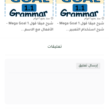
منذ بضع اعوام
منذ بضع اعوام
شرح ميقا قول 1 Mega Goal -
شرح ميقا قول 1 Mega Goal -
شرح استخدام التعبير...
الأفعال مع الاسم...
تعليقات
إرسال تعليق