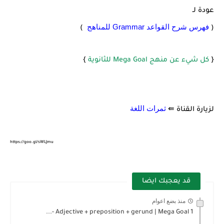
عودة لـ
فهرس شرح القواعد Grammar للمناهج
)
(
{
كل شيء عن منهج Mega Goal للثانوية
}
ثمرات اللغة
لزيارة القناة ⇚
https://goo.gl/sWLJmu
قد يعجبك ايضا
منذ بضع اعوام
Adjective + preposition + gerund | Mega Goal 1 -...