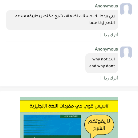
Anonymous
ربي يردها لك حسنات اضعاف شرح مختصر بطريقه مبدعه 
اللهم زدنا علما
أترك ردا
Anonymous
اريد why not
and why dont 
أترك ردا