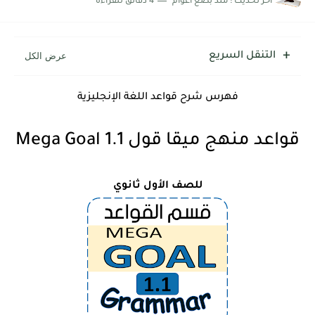
اخر تحديث :
منذ بضع اعوام
4 دقائق للقراءة
التنقل السريع
فهرس شرح قواعد اللغة الإنجليزية
قواعد منهج ميقا قول 1.1 Mega Goal
للصف الأول ثانوي