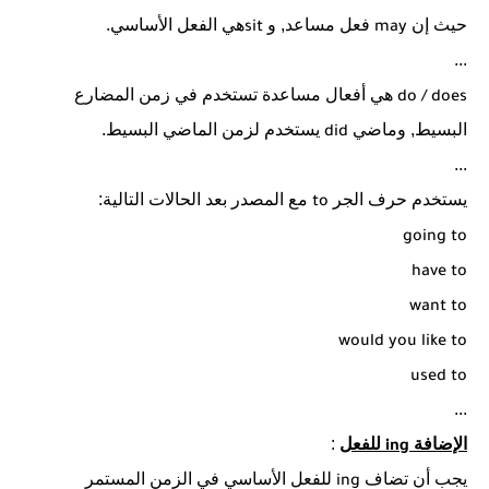
حيث إن
فعل مساعد, و
هي الفعل الأساسي.
sit
may
...
هي أفعال مساعدة تستخدم في زمن المضارع
do / does
البسيط, وماضي
يستخدم لزمن الماضي البسيط.
did
...
يستخدم حرف الجر
مع المصدر بعد الحالات التالية:
to
going to
have to
want to
would you like to
used to
...
الإضافة
للفعل
:
ing
يجب أن تضاف
للفعل الأساسي في الزمن المستمر
ing