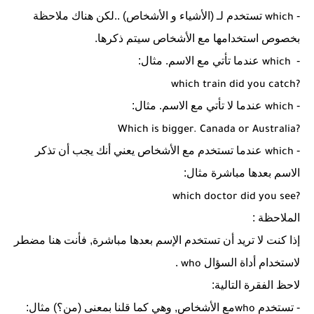
-
تستخدم لـ (الأشياء و الأشخاص) ..لكن هناك ملاحظة
which
بخصوص استخدامها مع الأشخاص سيتم ذكرها.
-
عندما تأتي مع الاسم. مثال:
which
which train did you catch?
-
عندما لا تأتي مع الاسم. مثال:
which
Which is bigger. Canada or Australia?
-
عندما تستخدم مع الأشخاص يعني أنك يجب أن تذكر
which
الاسم بعدها مباشرة مثال:
which doctor did you see?
الملاحظة :
إذا كنت لا تريد أن تستخدم الإسم بعدها مباشرة, فأنت هنا مضطر
لاستخدام أداة السؤال
.
who
لاحظ الفقرة التالية:
- تستخدم
مع الأشخاص, وهي كما قلنا بمعنى (من؟) مثال:
who