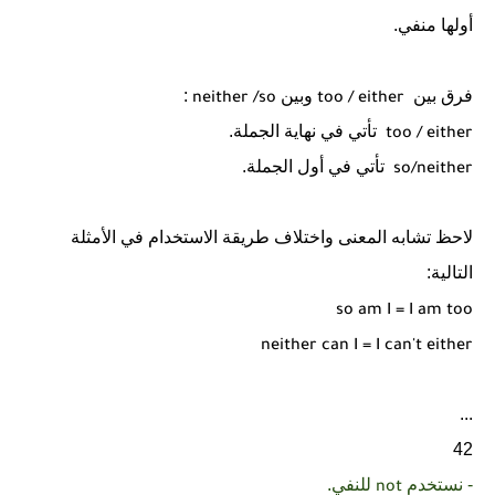
أولها منفي.
فرق بين
وبين
:
neither /so
too / either
تأتي في نهاية الجملة.
too / either
تأتي في أول الجملة.
so/neither
لاحظ تشابه المعنى واختلاف طريقة الاستخدام في الأمثلة
التالية:
so am I = I am too
neither can I = I can't either
...
42
- نستخدم
للنفي.
not