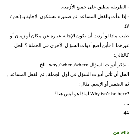
- الطريقة تنطبق على جميع الأزمنة.
- إذا بدأت بالفعل المساعد, ثم ضميره فستكون الإجابة بـ (نعم
/
لا).
طيب ماذا لو أردت أن تكون الإجابة عبارة عن مكان أو زمان أو
غيرهما !! فأين أضع أدوات السؤال الأخرى في الجملة ؟ الحل
كالتالي:
- تذكر أدوات السؤال
..الخ
why / when /where
الحل أن تأتي أدوات السؤل في أول الجملة , ثم الفعل المساعد ,
ثم الضمير أو الإسم. مثال:
لماذا هو ليس هنا؟
Why isn’t he here?
....
44
من
who