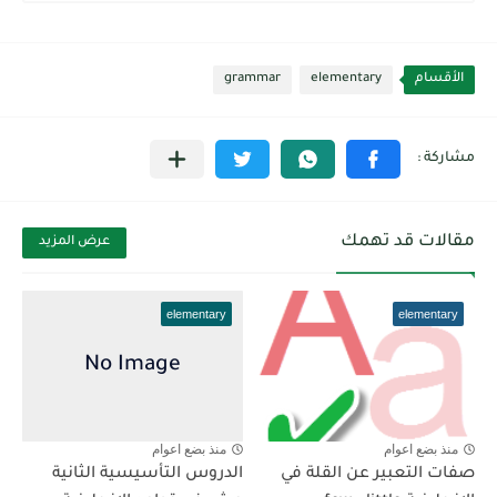
الأقسام
elementary
grammar
مقالات قد تهمك
عرض المزيد
elementary
elementary
منذ بضع اعوام
منذ بضع اعوام
صفات التعبير عن القلة في
الدروس التأسيسية الثانية