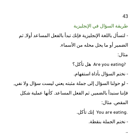
43
طريقة السؤال في الإنجليزية
- لتسأل باللغة الإنجليزية فإنك تبدأ بالفعل المساعد أولا, ثم
الضمير أو ما يحل محله من الأسماء.
مثال:
هل تأكل؟
Are you eating?
- نختم السؤال بأداة استفهام.
- لو حولنا السؤال إلى جملة مثبته يعني ليست سؤال ولا نفي,
فإننا سنبدأ بالضمير, ثم الفعل المساعد. كأنها عملية شكل
المقص. مثال:
إنك تأكل.
You are eating.
- نختم الجملة بنقطة.
..