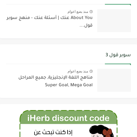
منذ بضع اعوام
About You عنك | أسئلة عنك - منهج سوبر
قول...
سوبر قول 3
منذ بضع اعوام
مناهج اللغة الإنجليزية, جميع المراحل
Super Goal, Mega Goal