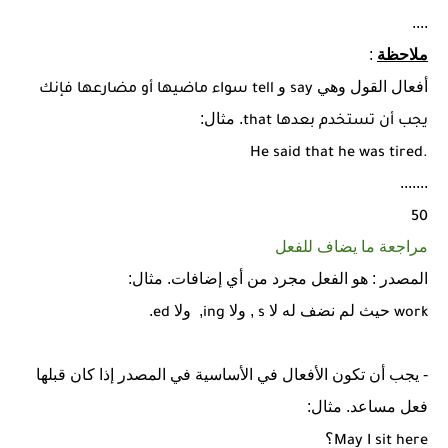
....
ملاحظة
:
أفعال القول وهي
و
say
tell
سواء ماضيها أو مضارعها فإنك
. مثال:
يجب أن تستخدم بعدها
that
He said that he was tired.
.......
50
مراجعة ما يضاف للفعل
المصدر : هو الفعل مجرد من أي إضافات. مثال:
حيث لم نضف له لا
, ولا
,
ولا
.
ed
ing
s
work
- يجب أن تكون الأفعال في الأساسية في المصدر إذا كان قبلها
فعل مساعد. مثال:
؟
May I sit here