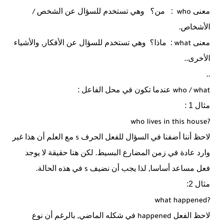
معنى
:
من؟
وهي تستخدم للسؤال عن الشخص
/
who
الأشخاص.
معنى
:
ماذا؟
وهي تستخدم للسؤال عن الأفكار, والأشياء
what
الأخرى..
..
عندما تكون في محل الفاعل :
who
/
what
مثال 1 :
who lives in this house?
لاحظ أننا أضفنا في السؤال للفعل الحرف
مع العلم أن هذا غير
s
وارد عادة في زمن المضارع البسيط. لكن هنا حقيقة لا يوجد
فعل مساعد أساسا, لذا يجب أن نضيف
في هذه الحالة.
s
مثال 2:
what happened?
لاحظ الفعل
في شكله الماضي, بالرغم أن نوع
happened