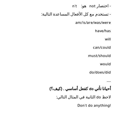
- اختصار
هو:
n't
not
- تستخدم مع كل الأفعال المساعدة التالية:
am/is/are/was/were
have/has
will
can/could
must/should
would
do/does/did
....
أحيانا تأتي
كفعل أساسي . (كيف؟)
do
لاحظ
الثانية في المثال التالي:
do
Don't do anything!