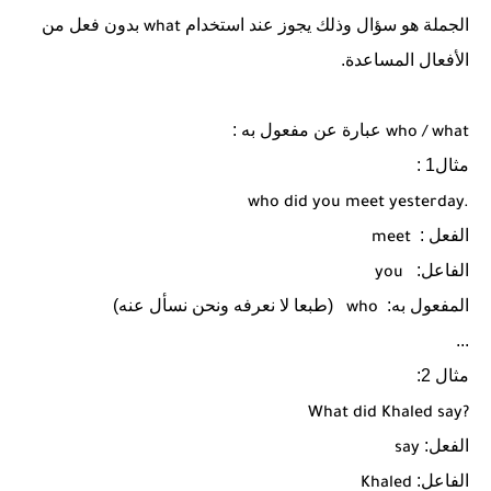
الجملة هو سؤال وذلك يجوز عند استخدام
بدون فعل من
what
الأفعال المساعدة.
عبارة عن مفعول به :
who
/
what
مثال1 :
who did you meet yesterday.
الفعل :
meet
الفاعل:
you
المفعول به:
(طبعا لا نعرفه ونحن نسأل عنه)
who
...
مثال 2:
What did Khaled say?
الفعل:
say
الفاعل:
Khaled