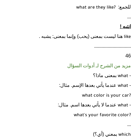
للجمع:
what are they like?
...
انتبه !
هنا ليست بمعنى (يحب) وإنما بمعنى: يشبه .
like
..............................
46
مزيد من الشرح لـ أدوات السؤال
-
بمعنى ماذا؟
what
-
عندما يأتي بعدها الإسم. مثال:
what
what color is your car?
-
عندما لا يأتي بعدها اسم. مثال:
what
what's your favorite color?
...
بمعني (أي؟)
which