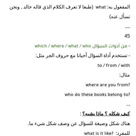
المفعول به:
(طبعا لا نعرف الكلام الذي قاله خالد , ونحن
what
نسأل عنه)
....
45
-
من أدوات السؤال
which / where / what / who
- تستخدم أداة السؤال أحيانا مع حروف الجر مثل:
to / from / with
مثال:
where are you from?
who do these books belong to?
...
كيف شكله ؟ ماذا يشبه؟
:
هناك شكل وصيغة للسؤال عن وصف شكل شيء ما.
للمفرد:
what is it like?