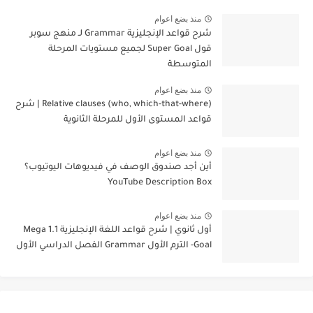
منذ بضع اعوام
شرح قواعد الإنجليزية Grammar لـ منهج سوبر
قول Super Goal لجميع مستويات المرحلة
المتوسطة
منذ بضع اعوام
Relative clauses (who, which-that-where) | شرح
قواعد المستوى الأول للمرحلة الثانوية
منذ بضع اعوام
أين أجد صندوق الوصف في فيديوهات اليوتيوب؟
YouTube Description Box
منذ بضع اعوام
أول ثانوي | شرح قواعد اللغة الإنجليزية 1.1 Mega
Goal- الترم الأول Grammar الفصل الدراسي الأول