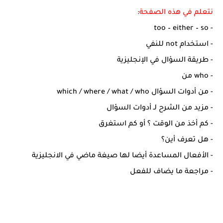
نتعلم في هذه الصفحة
:
- too – either – so
- استخدام not للنفي
- طريقة السؤال في الإنجليزية
- who من
- من أدوات السؤال which / where / what / who
- مزيد من الشرح لـ أدوات السؤال
- كم أخذ من الوقت ؟ أو كم استغرق
- هل تعرف أين؟
- الأفعال المساعدة أيضا لها صيغة ماضي في الانجليزية
- مراجعة ما يضاف للفعل