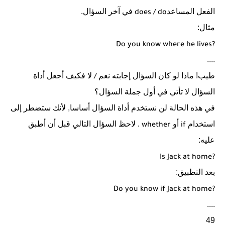
الفعل المساعد
في آخر السؤال.
does
/ do
مثال:
Do you know where he lives?
....
طيب! ماذا لو كان السؤال إجابته نعم
لا فكيف أجعل أداة
/
السؤال لا تأتي في أول جملة السؤال؟
في هذه الحالة لن نستخدم أداة السؤال أساسا, لأنك ستضطر إلى
استخدام
أو
. لاحظ السؤال التالي قبل أن أطبق
whether
if
عليه:
Is Jack at home?
بعد التطبيق:
Do you know if Jack at home?
....
49