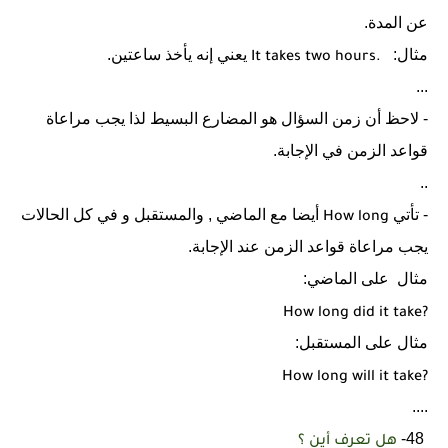
عن المدة.
مثال:
يعني إنه يأخذ ساعتين.
It takes two hours.
...
- لاحظ أن زمن السؤال هو المضارع البسيط لذا يجب مراعاة
قواعد الزمن في الإجابة.
..
- تأتي
أيضا مع الماضي , والمستقبل و في كل الحالات
How long
يجب مراعاة قواعد الزمن عند الإجابة.
مثال
على الماضي:
How long did it take?
مثال على المستقبل:
How long will it take?
....
48-
هل تعرف أين ؟