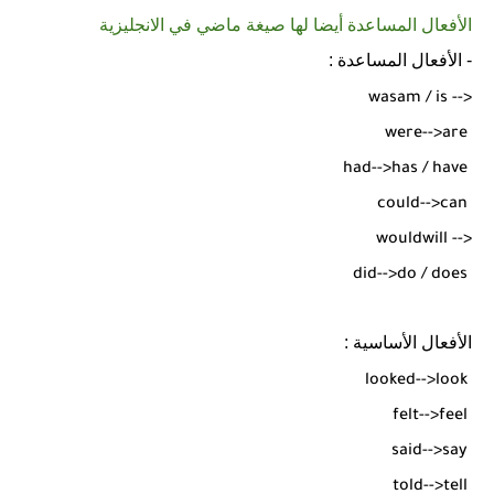
الأفعال المساعدة أيضا لها صيغة ماضي في الانجليزية
- الأفعال المساعدة :
was
am / is -->
were
-->
are
had
-->
has / have
could
-->
can
would
will -->
did
-->
do / does
الأفعال الأساسية :
looked
-->
look
felt
-->
feel
said
-->
say
told
-->
tell