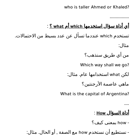
who is taller Ahmed or Khaled?
................
أي أداة سؤال استخدمها
أم
؟
:
what
which
تستخدم
عنددما تسأل عن عدد بسيط من الاحتمالات.
which
مثال:
من أي طريق سنذهب؟
Which way shall we go?
لكن
استخدامها عام. مثال:
what
ماهي عاصمة الأرجنتين؟
What is the capital of Argentina?
....
أداة السؤال
:
How
-
بمعنى كيف؟
how
- نستطيع أن نستخدم
مع الصفة , أو الحال. مثال:
how