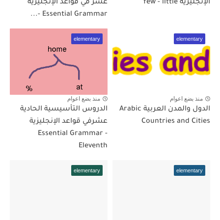
الإنجليزية few - little
عشر في قواعد الإنجليزية
Essential Grammar -...
elementary
elementary
منذ بضع اعوام
منذ بضع اعوام
الدول والمدن العربية Arabic
الدروس التأسيسية الحادية
Countries and Cities
عشرفي قواعد الإنجليزية
Essential Grammar -
Eleventh
elementary
elementary