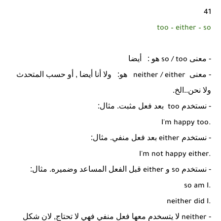
41
too – either – so
- معنى
هو :
أيضا
so / too
- معنى
هو:
ولا أنا أيضا , أو حسب المتحدث
neither / either
ولا نحن..الخ.
- نستخدم
بعد فعل مثبت. مثال:
too
I'm happy too.
- نستخدم
بعد فعل منفي. مثال:
either
I'm not happy either.
- نستخدم
و
قبل الفعل المساعد وضميره. مثال:
either
so
so am I.
neither did I.
-
لا يتسخدم معها فعل منفي فهي لا تحتاج, لان شكل
neither