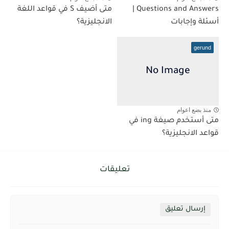
Questions and Answers |
متى أضيف S في قواعد اللغة
أسئلة وإجابات
الانجليزية؟
gerund
منذ بضع اعوام
متى أستخدم صيغة ing في
قواعد الانجليزية؟
تعليقات
إرسال تعليق