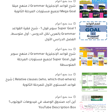
منذ بضع اعوام
شرح قواعد الإنجليزية Grammar لـ منهج ميقا
Mega Goal لجميع مستويات المرحلة الثانوية
منذ بضع اعوام
Super Goal 1 سوبر قول 1 - شرح فقرة القواعد
Grammar بالعربي لكل الدروس - أول متوسط,
الفصل الدراسي الأول
منذ بضع اعوام
شرح قواعد الإنجليزية Grammar لـ منهج سوبر
قول Super Goal لجميع مستويات المرحلة
المتوسطة
منذ بضع اعوام
Relative clauses (who, which-that-where) | شرح
قواعد المستوى الأول للمرحلة الثانوية
منذ بضع اعوام
أين أجد صندوق الوصف في فيديوهات اليوتيوب؟
YouTube Description Box