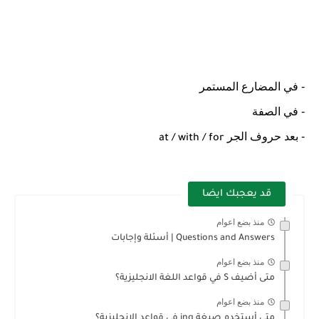
شرح قسم القراءة لكل وحدات الكتاب Super Goal 3 -...
- في المضارع المستمر
- في الصفة
- بعد حروف الجر
at / with / for
قد يعجبك ايضا
منذ بضع اعوام
Questions and Answers | أسئلة وإجابات
منذ بضع اعوام
متى أضيف S في قواعد اللغة الانجليزية؟
منذ بضع اعوام
متى أستخدم صيغة ing في قواعد الانجليزية؟