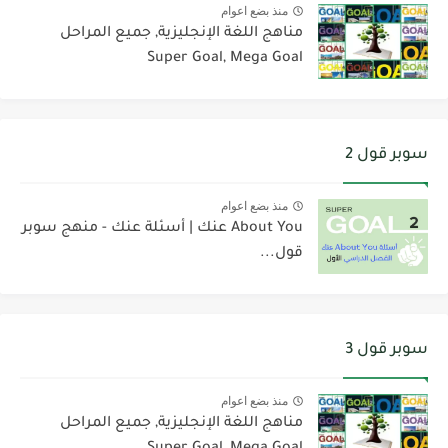
منذ بضع اعوام
مناهج اللغة الإنجليزية, جميع المراحل
Super Goal, Mega Goal
سوبر قول 2
منذ بضع اعوام
About You عنك | أسئلة عنك - منهج سوبر
قول...
سوبر قول 3
منذ بضع اعوام
مناهج اللغة الإنجليزية, جميع المراحل