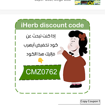
Super Goal, Mega Goal
Copy Coupon 1