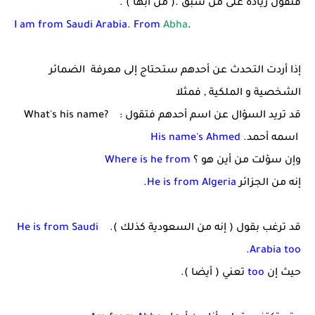
فتقول زيادة على من سبق .( من أبها ) .
I am from Saudi Arabia. From
Abha
.
إذا أردت التحدث عن أحدهم ستحتاج إلى معرفة الضمائر
الشخصية و الملكية , فمثلا
قد تريد السؤال عن اسم أحدهم فتقول :
What's his name?
اسمه أحمد.
His name's Ahmed
وإن سؤلت من أين هو ؟
Where is he from
إنه من الجزائر
He is from Algeria.
قد ترغب بقول ( إنه من السعودية كذلك ).
He is from Saudi
Arabia too.
حيث إن
too
تعني ( أيضا ).