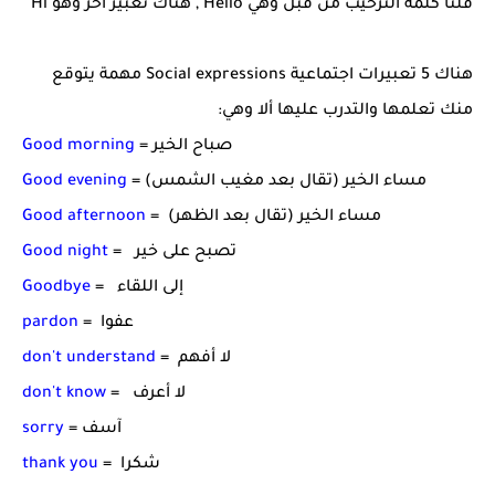
قلنا كلمة الترحيب من قبل وهي Hello , هناك تعبير آخر وهو Hi
هناك 5 تعبيرات اجتماعية Social expressions مهمة يتوقع
منك تعلمها والتدرب عليها ألا وهي:
= صباح الخير
Good morning
مساء الخير (تقال بعد مغيب الشمس) =
Good evening
مساء الخير (تقال بعد الظهر) =
Good afternoon
= تصبح على خير
Good night
= إلى اللقاء
Goodbye
= عفوا
pardon
= لا أفهم
don't understand
= لا أعرف
don't know
= آسف
sorry
= شكرا
thank you