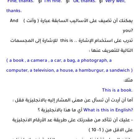
Very well,
أو
Ok, thanks.
أو
I'm fine.
أو
Fine, thanks.
thanks.
يمكنك أن تضيف على الأساليب السابقة عبارة ( وأنت )
And
you?
تدرب على استخدام الإشارة
this is ..
للإشارة إلى المجسمات
التالية للتعريف عنها :
( a book , a camera , a car, a bag, a photograph, a
computer, a television, a house, a hamburgur, a sand
wich )
مثلا:
This is a book.
أما أن أردت أن تسأل عن معنى المشار إليه بالانجليزية فقل :
What is this in English?
أي ما هذا بالانجليزية ؟
- عليك أن تتأكد من مقدرتك على طريقة عد الأرقام الانجليزية
على الاقل من ( 1- 10 )