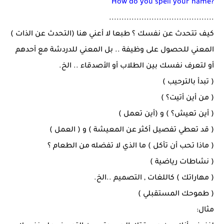
How do you spell your name?
..........................................
كيف تتحدث عن نفسك ؟ طبعا لا أعني هنا (التحدث عن الذات )
المعني للحصول على وظيفة .. بل المعني للدردشة مع أحدهم
أو لتعرف نفسك بين الطلاب أو الأصدقاء .. الخ.
( تبدأ بالترحيب )
( من أين أتيت؟ )
( أين تعيش؟ ) و (أين تعمل )
( قد تعطي تفصيل أكثر عن المعيشة ) و ( العمل )
( ماذا تحب أن تأكل ) ما الذي لا تفضله من الطعام ؟
( نشاطات رياضية )
( مهاراتك ) كاللغات , التصميم ..الخ.
( طموحك المستقبلي )
مثال: