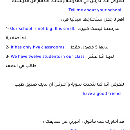
لنفرض أنك تدرس في المدرسة وسألك أحدهم عن مدرستك
Tell me about your school
.
.
أهم 3 جمل ستحتاجها مبدئيا هي :
مدرستنا ليست كبيره.
Our school is not big. It is small.
1-
إنها صغيرة
لديها 5 فصول
فقط
It has only five classrooms.
2-
لدينا اثنا عشر
We have twelve students in our class.
3-
طالب في الصف
لنفرض أننا كنا نتحدث سوية وأخبرتني أن لديك صديق طيب
I have a good friend
قد أحاورك عنه فأقول : أخبرني عن صديقك :