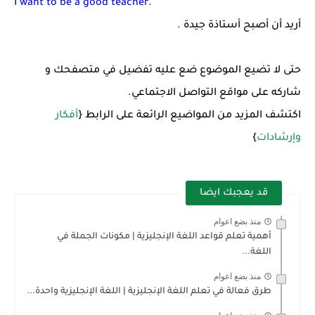
I want to be a good teacher.
أريد أن أصبح أستاذة جيدة
.
حتى لا تضيع الموضوع ضع عليه تفضيل في متصفحك و
شاركه على مواقع التواصل الاجتماعي.
اكتشف المزيد من المواضيع الرائعة على الرابط {
أفكار
وإرشادات
}
قد يعجبك ايضا
منذ بضع اعوام
أهمية تعلم قواعد اللغة الإنجليزية | مكونات الجملة في
اللغة...
منذ بضع اعوام
طرق فعالة في تعلم اللغة الإنجليزية | اللغة الإنجليزية واحدة...