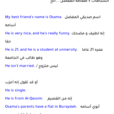
النشاطات + طعامه المفضل ...الخ
اسم صديقي المفضل
My best friend's name is Osama.
أسامه
إنه لطيف و مضحك
He is very nice, and he's really funny.
حقا
عمره 21 عاما
He is 21, and he is a student at university.
وهو طالب في الجامعة
ليس متزوج
/
He isn't married.
أو قد تقول إنه أعزب
He is single.
إنه من القصيم
He is from Al-Qassim.
أبوي أسامه
Osama's parents have a flat in Buraydah.