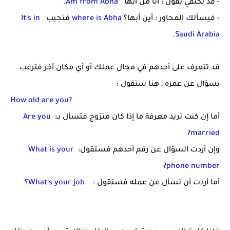
- قد تكتفي بقول : أنا من أبها
Am from Abha
.
- فيسألك المحاور : أين أبها؟
where is Abha
فتجيب
It's in
.
Saudi Arabia
قد تتعرف على أحدهم في مجال عملك أو أي مكان آخر فترغب
بسؤال عن عمره , هنا ستقول :
How old are you?
أما إن كنت تريد معرفة ما إذا كان متزوج فتسأل بـ:
Are you
?
married
وإن أردت السؤال عن رقم أحدهم فستقول:
What is your
?
phone number
أما أردت أن تسأل عن عمله فستقول :
What's your job؟