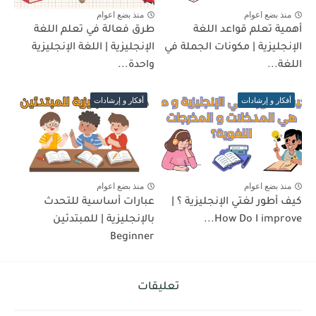
منذ بضع اعوام
منذ بضع اعوام
أهمية تعلم قواعد اللغة
طرق فعالة في تعلم اللغة
الإنجليزية | مكونات الجملة في
الإنجليزية | اللغة الإنجليزية
اللغة...
واحدة...
أفكار و إرشادات
أفكار و إرشادات
منذ بضع اعوام
منذ بضع اعوام
كيف أطور لغتي الإنجليزية ؟ |
عبارات أساسية للتحدث
How Do I improve...
بالإنجليزية | للمبتدئين
Beginner
تعليقات