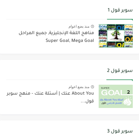
سوبر قول 1
منذ بضع اعوام
مناهج اللغة الإنجليزية, جميع المراحل
Super Goal, Mega Goal
سوبر قول 2
منذ بضع اعوام
About You عنك | أسئلة عنك - منهج سوبر
قول...
سوبر قول 3