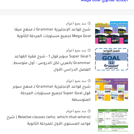
الكتابة للثانوي Maga Goal
منذ بضع اعوام
شرح قواعد الإنجليزية Grammar لـ منهج ميقا
Mega Goal لجميع مستويات المرحلة الثانوية
منذ بضع اعوام
Super Goal 1 سوبر قول 1 - شرح فقرة القواعد
Grammar بالعربي لكل الدروس - أول متوسط,
الفصل الدراسي الأول
منذ بضع اعوام
شرح قواعد الإنجليزية Grammar لـ منهج سوبر
قول Super Goal لجميع مستويات المرحلة
المتوسطة
منذ بضع اعوام
Relative clauses (who, which-that-where) | شرح
قواعد المستوى الأول للمرحلة الثانوية