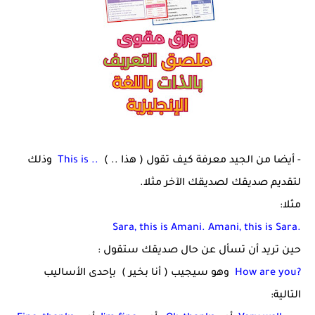
- أيضا من الجيد معرفة كيف تقول ( هذا .. )
This is ..
وذلك
لتقديم صديقك لصديقك الآخر مثلا.
مثلا:
Sara, this is Amani. Amani, this is Sara.
حين تريد أن تسأل عن حال صديقك ستقول :
How are you?
وهو سيجيب ( أنا بخير )
بإحدى الأساليب
التالية: