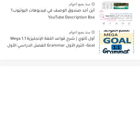
منذ بضع اعوام
أين أجد صندوق الوصف في فيديوهات اليوتيوب؟
YouTube Description Box
منذ بضع اعوام
أول ثانوي | شرح قواعد اللغة الإنجليزية 1.1 Mega
Goal- الترم الأول Grammar الفصل الدراسي الأول