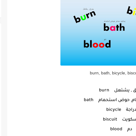
burn, bath, bicycle, bisc
 , يشتعل burn
, حوض استحمام bath
راجة bicycle
ويت biscuit
دم blood