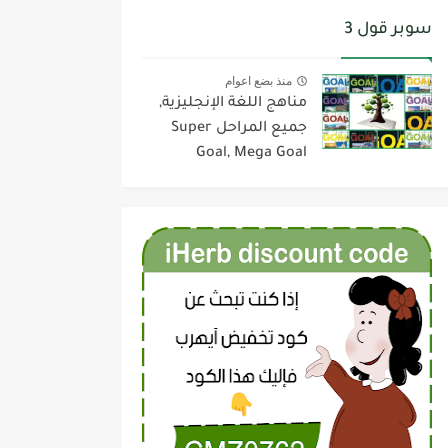
سوبر قول 3
منذ بضع اعوام
مناهج اللغة الإنجليزية,
جميع المراحل Super
Goal, Mega Goal