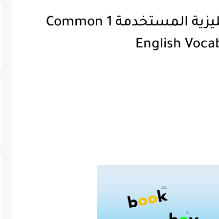
أشهر المفردات الانجليزية المستخدمة 1 Common
English Voca