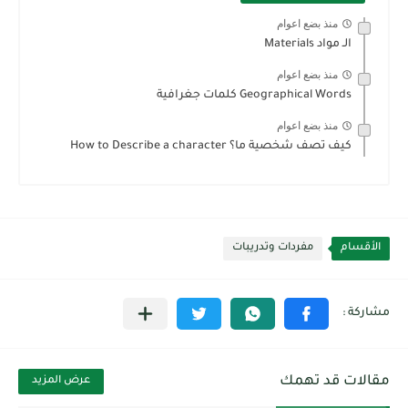
منذ بضع اعوام
الـ مواد Materials
منذ بضع اعوام
Geographical Words كلمات جغرافية
منذ بضع اعوام
كيف تصف شخصية ما؟ How to Describe a character
الأقسام
مفردات وتدريبات
مقالات قد تهمك
عرض المزيد