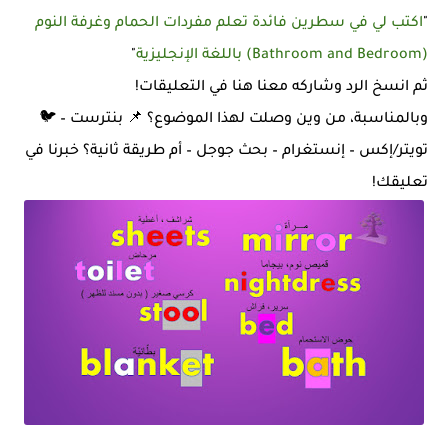
"
اكتب لي في سطرين فائدة تعلم مفردات الحمام وغرفة النوم
(Bathroom and Bedroom) باللغة الإنجليزية
"
ثم انسخ الرد وشاركه معنا هنا في التعليقات!
وبالمناسبة، من وين وصلت لهذا الموضوع؟ 📌 بنترست – 🐦
تويتر/إكس – إنستغرام – بحث جوجل – أم طريقة ثانية؟ خبرنا في
تعليقك!