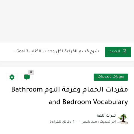
أفضل أكواد خصم تفيدك عند التسوق Discount Codes That Help...
أهمية تعلم قواعد اللغة الإنجليزية | مكونات الجملة في اللغة...
شرح قسم القراءة لكل وحدات الكتاب Super Goal 3 -...
شرح قسم القراءة لكل وحدات الكتاب Super Goal 3 -...
شرح قسم القراءة لكل وحدات الكتاب Super Goal 3 -...
الجديد
0
مفردات وتدريبات
مفردات الحمام وغرفة النوم Bathroom
and Bedroom Vocabulary
ثمرات اللغة
اخر تحديث :
منذ شهر
4 دقائق للقراءة