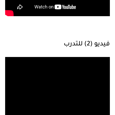
فيديو (2) للتدرب