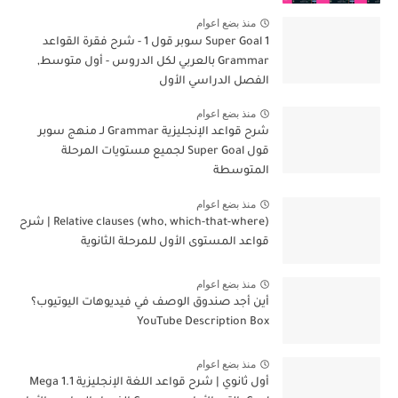
منذ بضع اعوام
Super Goal 1 سوبر قول 1 - شرح فقرة القواعد
Grammar بالعربي لكل الدروس - أول متوسط,
الفصل الدراسي الأول
منذ بضع اعوام
شرح قواعد الإنجليزية Grammar لـ منهج سوبر
قول Super Goal لجميع مستويات المرحلة
المتوسطة
منذ بضع اعوام
Relative clauses (who, which-that-where) | شرح
قواعد المستوى الأول للمرحلة الثانوية
منذ بضع اعوام
أين أجد صندوق الوصف في فيديوهات اليوتيوب؟
YouTube Description Box
منذ بضع اعوام
أول ثانوي | شرح قواعد اللغة الإنجليزية 1.1 Mega