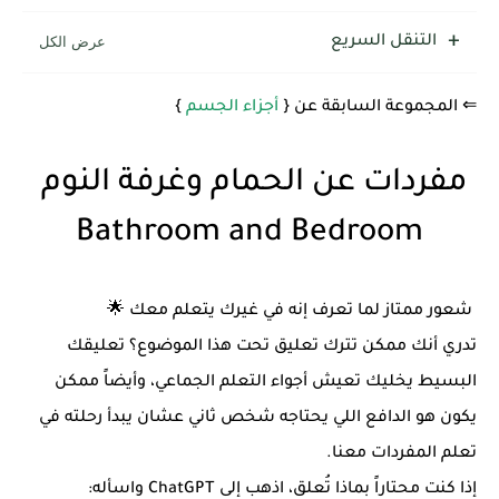
التنقل السريع
⇐ المجموعة السابقة عن {
أجزاء الجسم
}
مفردات عن الحمام وغرفة النوم
Bathroom and Bedroom
شعور ممتاز لما تعرف إنه في غيرك يتعلم معك 🌟
تدري أنك ممكن تترك تعليق تحت هذا الموضوع؟ تعليقك
البسيط يخليك تعيش أجواء التعلم الجماعي، وأيضاً ممكن
يكون هو الدافع اللي يحتاجه شخص ثاني عشان يبدأ رحلته في
تعلم المفردات معنا.
إذا كنت محتاراً بماذا تُعلق، اذهب إلى ChatGPT واسأله: