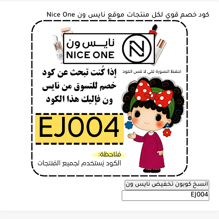
كود خصم قوي لكل منتجات موقع نايس ون Nice One
انسخ كوبون تخفيض نايس ون