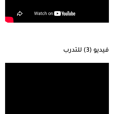
فيديو (3) للتدرب