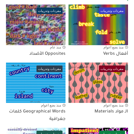
مفردات وتدريبات
مفردات وتدريبات
منذ بضع اعوام
منذ عام
أفعال Verbs
Opposites الأضداد
مفردات وتدريبات
مفردات وتدريبات
منذ بضع اعوام
منذ بضع اعوام
الـ مواد Materials
Geographical Words كلمات
جغرافية