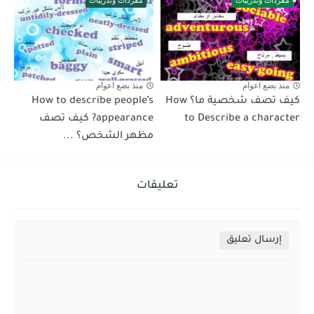
مفردات وتدريبات
مفردات وتدريبات
منذ بضع اعوام
منذ بضع اعوام
كيف تصف شخصية ما؟ How
How to describe people’s
to Describe a character
appearance? كيف تصف
مظهر الشخص؟ ...
تعليقات
إرسال تعليق