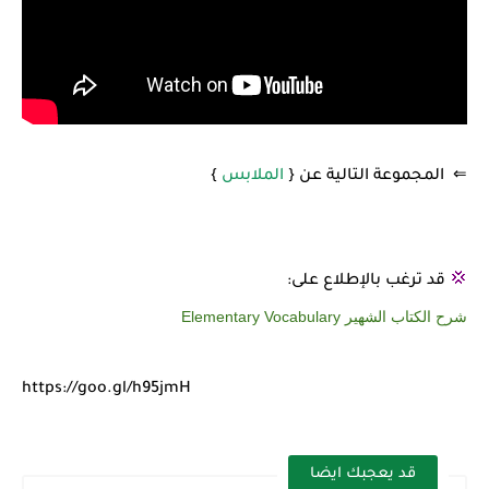
⇐
المجموعة التالية عن
{
الملابس
}
💢
قد ترغب بالإطلاع على:
شرح الكتاب الشهير Elementary Vocabulary
https://goo.gl/h95jmH
قد يعجبك ايضا