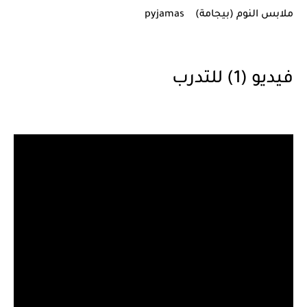
ملابس النوم (بيجامة) pyjamas
فيديو (1) للتدرب