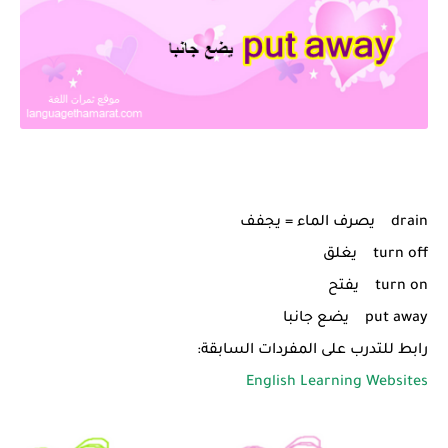
drain يصرف الماء = يجفف
turn off يغلق
turn on يفتح
put away يضع جانبا
رابط للتدرب على المفردات السابقة:
English Learning Websites