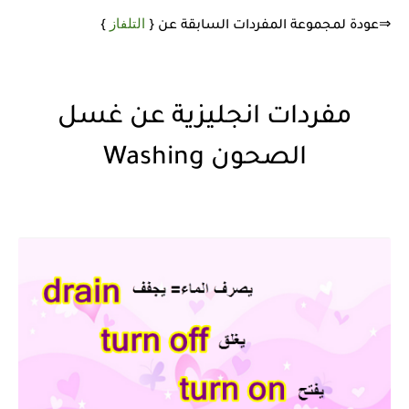
التلفاز
⇒عودة لمجموعة المفردات السابقة عن {
}
مفردات انجليزية عن غسل
الصحون Washing