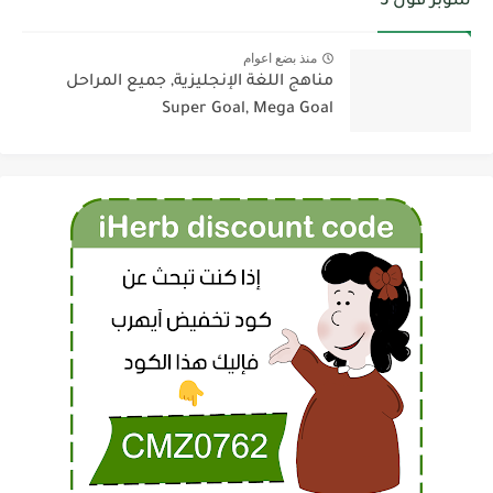
سوبر قول 3
منذ بضع اعوام
مناهج اللغة الإنجليزية, جميع المراحل
Super Goal, Mega Goal