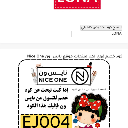
انسخ كود تخفيض كامبلي
كود خصم قوي لكل منتجات موقع نايس ون Nice One