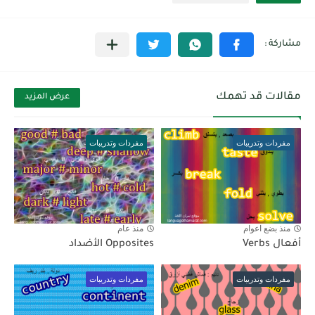
مقالات قد تهمك
عرض المزيد
مفردات وتدريبات
مفردات وتدريبات
منذ بضع اعوام
منذ عام
أفعال Verbs
Opposites الأضداد
مفردات وتدريبات
مفردات وتدريبات