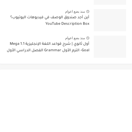
منذ بضع اعوام
أين أجد صندوق الوصف في فيديوهات اليوتيوب؟
YouTube Description Box
منذ بضع اعوام
أول ثانوي | شرح قواعد اللغة الإنجليزية 1.1 Mega
Goal- الترم الأول Grammar الفصل الدراسي الأول