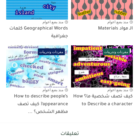
منذ بضع اعوام
منذ بضع اعوام
الـ مواد Materials
Geographical Words كلمات
جغرافية
مفردات وتدريبات
مفردات وتدريبات
منذ بضع اعوام
منذ بضع اعوام
كيف تصف شخصية ما؟ How
How to describe people’s
to Describe a character
appearance? كيف تصف
مظهر الشخص؟ ...
تعليقات