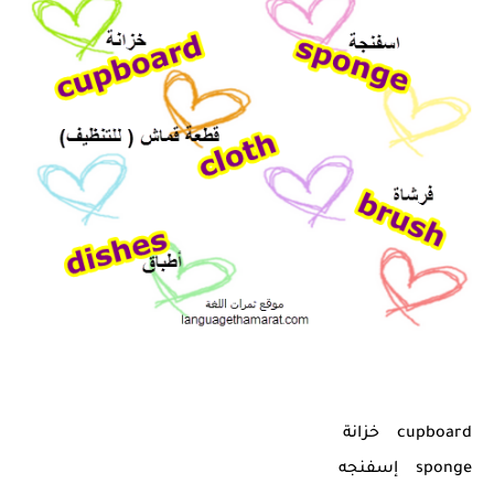
cupboard خزانة
sponge إسفنجه