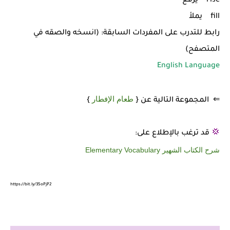
rise يرفع
fill يملأ
رابط للتدرب على المفردات السابقة: (انسخه والصقه في
المتصفح)
English Language
طعام الإفطار
⇐ المجموعة التالية عن {
}
💢
قد ترغب بالإطلاع على:
شرح الكتاب الشهير Elementary Vocabulary
https://bit.ly/35oPjP2