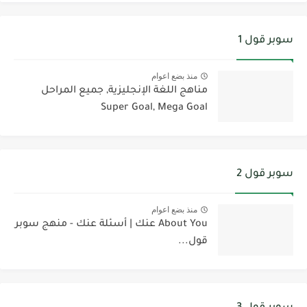
سوبر قول 1
منذ بضع اعوام
مناهج اللغة الإنجليزية, جميع المراحل
Super Goal, Mega Goal
سوبر قول 2
منذ بضع اعوام
About You عنك | أسئلة عنك - منهج سوبر
قول...