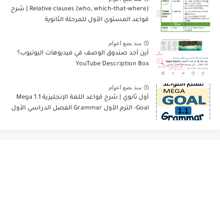
Relative clauses (who, which-that-where) | شرح
قواعد المستوى الأول للمرحلة الثانوية
منذ بضع اعوام
أين أجد صندوق الوصف في فيديوهات اليوتيوب؟
YouTube Description Box
منذ بضع اعوام
أول ثانوي | شرح قواعد اللغة الإنجليزية 1.1 Mega
Goal- الترم الأول Grammar الفصل الدراسي الأول