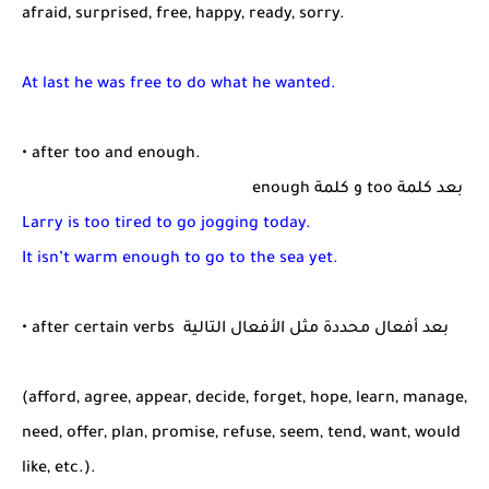
afraid, surprised, free, happy, ready, sorry.
At last he was free to do what he wanted.
• after too and enough.
بعد كلمة too و كلمة enough
Larry is too tired to go jogging today.
It isn’t warm enough to go to the sea yet.
• after certain verbs بعد أفعال محددة مثل الأفعال التالية
(afford, agree, appear, decide, forget, hope, learn, manage,
need, offer, plan, promise, refuse, seem, tend, want, would
like, etc.).