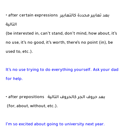
• after certain expressions بعد تعابير محددة كالتعابير
التالية
(be interested in, can’t stand, don’t mind, how about, it’s
no use, it’s no good, it’s worth, there’s no point (in), be
used to, etc.).
It’s no use trying to do everything yourself. Ask your dad
for help.
• after prepositions بعد حروف الجر كالحروف التالية
(for, about, without, etc.).
I’m so excited about going to university next year.