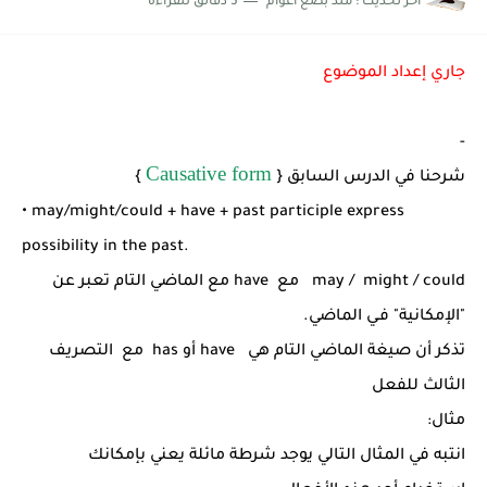
اخر تحديث :
منذ بضع اعوام
5 دقائق للقراءة
شرح قسم القراءة لكل وحدات الكتاب Super Goal 3 -...
جاري إعداد الموضوع
-
Causative form
شرحنا في الدرس السابق {
}
• may/might/could + have + past participle express
possibility in the past.
may / might / could مع have مع الماضي التام تعبر عن
"الإمكانية" فـي الماضي.
تذكر أن صيغة الماضي التام هي have أو has مع التصريف
الثالث للفعل
مثال:
انتبه في المثال التالي يوجد شرطة مائلة يعني بإمكانك