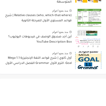
المتوسطة
منذ بضع اعوام
Relative clauses (who, which-that-where) | شرح
قواعد المستوى الأول للمرحلة الثانوية
منذ بضع اعوام
أين أجد صندوق الوصف في فيديوهات اليوتيوب؟
YouTube Description Box
منذ بضع اعوام
أول ثانوي | شرح قواعد اللغة الإنجليزية 1.1 Mega
Goal- الترم الأول Grammar الفصل الدراسي الأول