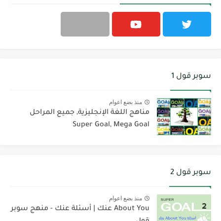
سوبر قول 1
منذ بضع اعوام
مناهج اللغة الإنجليزية, جميع المراحل
Super Goal, Mega Goal
سوبر قول 2
منذ بضع اعوام
About You عنك | أسئلة عنك - منهج سوبر