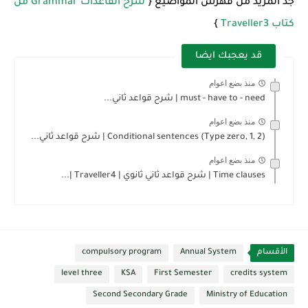
جد المزيد من فهرس المواضيع {
شرح القاعدات Grammar من
كتاب Traveller3
}
قد يعجبك ايضا
منذ بضع اعوام
must - have to - need | شرح قواعد ثاني...
منذ بضع اعوام
Conditional sentences (Type zero, 1, 2) | شرح قواعد ثاني...
منذ بضع اعوام
Time clauses | شرح قواعد ثاني ثانوي | Traveller4 |...
الأقسام
Annual System
compulsory program
level three
KSA
First Semester
credits system
Second Secondary Grade
Ministry of Education