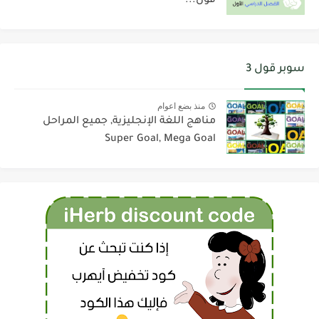
قول...
سوبر قول 3
منذ بضع اعوام
مناهج اللغة الإنجليزية, جميع المراحل
Super Goal, Mega Goal