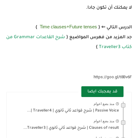
لا يمكنك أن تكون جادا.
Time clauses+Future tenses
الدرس التالي ⇐ {
}
جد المزيد من فهرس المواضيع {
شرح القاعدات Grammar من
كتاب Traveller3
}
https://goo.gl/t8Bv6F
قد يعجبك ايضا
منذ بضع اعوام
Passive Voice | شرح قواعد ثاني ثانوي | Traveller4 |...
منذ بضع اعوام
Clauses of result | شرح قواعد ثاني ثانوي | Traveller3...