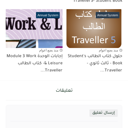
Traveller3- Student Book
Annual System
Annual System
منذ بضع اعوام
منذ بضع اعوام
حلول كتاب الطالب Student's
إجابات الوحدة Module 3 Work
Book - ثالث ثانوي -
& Leisure- كتاب الطالب
Traveller...
Traveller...
تعليقات
إرسال تعليق