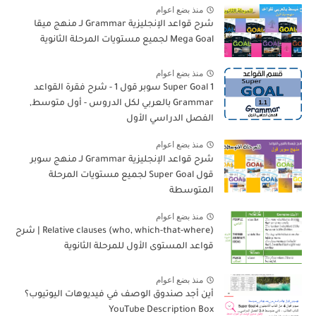
منذ بضع اعوام
شرح قواعد الإنجليزية Grammar لـ منهج ميقا
Mega Goal لجميع مستويات المرحلة الثانوية
منذ بضع اعوام
Super Goal 1 سوبر قول 1 - شرح فقرة القواعد
Grammar بالعربي لكل الدروس - أول متوسط,
الفصل الدراسي الأول
منذ بضع اعوام
شرح قواعد الإنجليزية Grammar لـ منهج سوبر
قول Super Goal لجميع مستويات المرحلة
المتوسطة
منذ بضع اعوام
Relative clauses (who, which-that-where) | شرح
قواعد المستوى الأول للمرحلة الثانوية
منذ بضع اعوام
أين أجد صندوق الوصف في فيديوهات اليوتيوب؟
YouTube Description Box