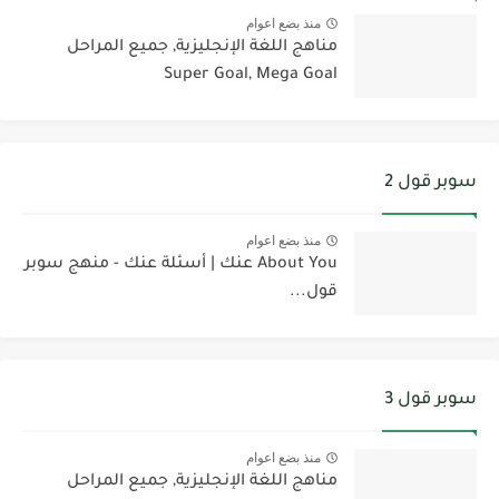
منذ بضع اعوام
مناهج اللغة الإنجليزية, جميع المراحل
Super Goal, Mega Goal
سوبر قول 2
منذ بضع اعوام
About You عنك | أسئلة عنك - منهج سوبر
قول...
سوبر قول 3
منذ بضع اعوام
مناهج اللغة الإنجليزية, جميع المراحل