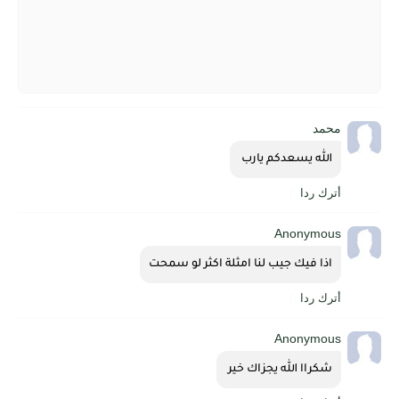
محمد
الله يسعدكم يارب 
أترك ردا
Anonymous
اذا فيك جيب لنا امثلة اكثر لو سمحت
أترك ردا
Anonymous
شكراا الله يجزاك خير 