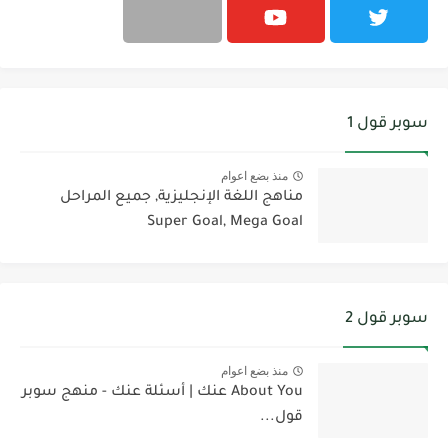
سوبر قول 1
منذ بضع اعوام
مناهج اللغة الإنجليزية, جميع المراحل
Super Goal, Mega Goal
سوبر قول 2
منذ بضع اعوام
About You عنك | أسئلة عنك - منهج سوبر
قول...