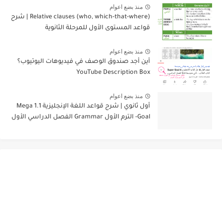
منذ بضع اعوام
Relative clauses (who, which-that-where) | شرح
قواعد المستوى الأول للمرحلة الثانوية
منذ بضع اعوام
أين أجد صندوق الوصف في فيديوهات اليوتيوب؟
YouTube Description Box
منذ بضع اعوام
أول ثانوي | شرح قواعد اللغة الإنجليزية 1.1 Mega
Goal- الترم الأول Grammar الفصل الدراسي الأول