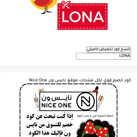
انسخ كود تخفيض كامبلي
كود خصم قوي لكل منتجات موقع نايس ون Nice One