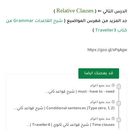
Relative Clauses
الدرس التالي ⇐ {
}
جد المزيد من فهرس المواضيع {
شرح القاعدات Grammar من
كتاب Traveller3
}
https://goo.gl/sPqAgw
قد يعجبك ايضا
منذ بضع اعوام
must - have to - need | شرح قواعد ثاني...
منذ بضع اعوام
Conditional sentences (Type zero, 1, 2) | شرح قواعد ثاني...
منذ بضع اعوام
Time clauses | شرح قواعد ثاني ثانوي | Traveller4 |...