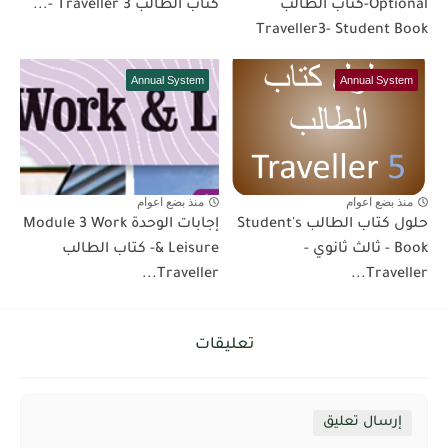
Optional-كتاب الطالب
كتاب الطالب Traveller 3 -...
Traveller3- Student Book
Annual System
Annual System
منذ بضع اعوام
منذ بضع اعوام
حلول كتاب الطالب Student's
إجابات الوحدة Module 3 Work
Book - ثالث ثانوي -
& Leisure- كتاب الطالب
Traveller...
Traveller...
تعليقات
إرسال تعليق