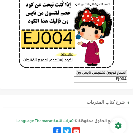
انسخ كوبون تخفيض نايس ون
شرح كتاب المفردات
جميع الحقوق محفوظة ©
ثمرات اللغة Language Thamarat