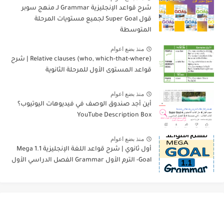
شرح قواعد الإنجليزية Grammar لـ منهج سوبر
قول Super Goal لجميع مستويات المرحلة
المتوسطة
منذ بضع اعوام
Relative clauses (who, which-that-where) | شرح
قواعد المستوى الأول للمرحلة الثانوية
منذ بضع اعوام
أين أجد صندوق الوصف في فيديوهات اليوتيوب؟
YouTube Description Box
منذ بضع اعوام
أول ثانوي | شرح قواعد اللغة الإنجليزية 1.1 Mega
Goal- الترم الأول Grammar الفصل الدراسي الأول