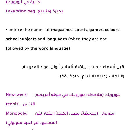
كبيرة في نيويورك)
Lake Winnipeg بحيرة وينيبيغ
• before the names of
magazines, sports, games, colours,
school subjects
and
languages
(when they are not
followed by the word
language
).
قبل أسماء مجلات, رياضة, ألعاب, ألوان, مواد المدرسة,
واللغات (عندما لا تتبع بكلمة لغة)
Newsweek, نيوزويك (ملاحظة: نيوزويـك هي مجلة أمريكية)
tennis, التنس
Monopoly, منوبولي (ملاحظة: معنى الكلمة احتكار لكن
المقصود هو لعبة منوبولي)