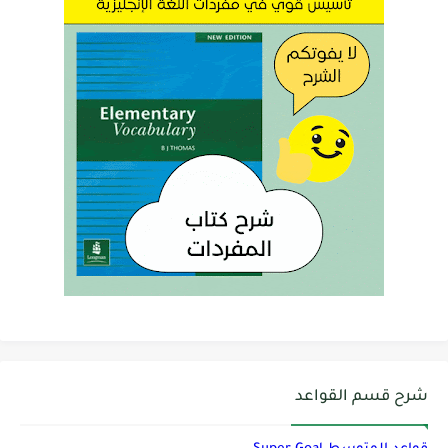
شرح قسم القواعد