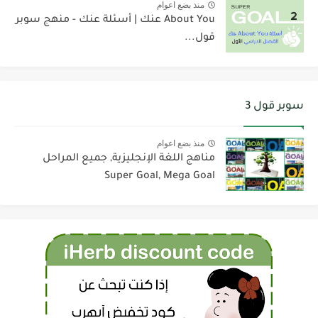
منذ بضع اعوام
About You عنك | أسئلة عنك - منهج سوبر
قول...
سوبر قول 3
منذ بضع اعوام
مناهج اللغة الإنجليزية, جميع المراحل
Super Goal, Mega Goal