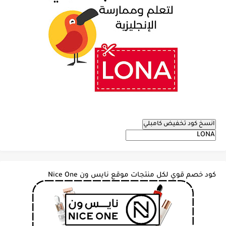
انسخ كود تخفيض كامبلي
كود خصم قوي لكل منتجات موقع نايس ون Nice One