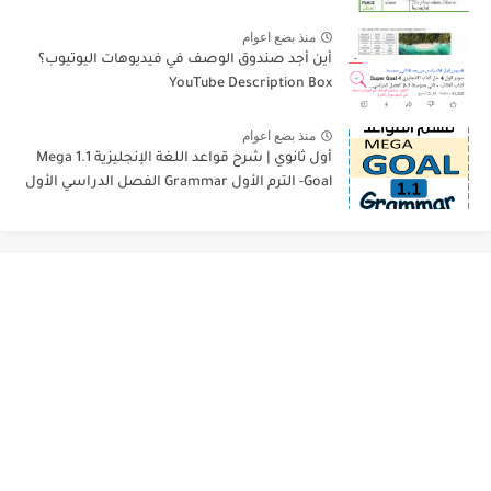
منذ بضع اعوام
أين أجد صندوق الوصف في فيديوهات اليوتيوب؟
YouTube Description Box
منذ بضع اعوام
أول ثانوي | شرح قواعد اللغة الإنجليزية 1.1 Mega
Goal- الترم الأول Grammar الفصل الدراسي الأول