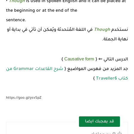
•
Though
is used in spoken English and it can be placed at
the beginning or at the end of the
sentence.
نستخدم
Though
في اللغة المُتحدثة ويُمكن أن تأتي في بداية أو
نهاية الجملة.
Causative form
الدرس التالي ⇐ {
}
جد المزيد من فهرس المواضيع {
شرح القاعدات Grammar من
كتاب Traveller6
}
https://goo.gl/ysvSpZ
قد يعجبك ايضا
منذ بضع اعوام