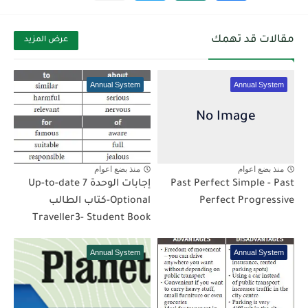
مقالات قد تهمك
عرض المزيد
Annual System
Annual System
منذ بضع اعوام
منذ بضع اعوام
Past Perfect Simple - Past
إجابات الوحدة 7 Up-to-date
Perfect Progressive
Optional-كتاب الطالب
Traveller3- Student Book
Annual System
Annual System