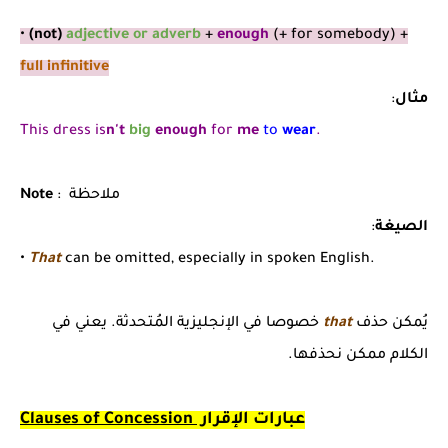
•
(not)
adjective or adverb
+
enough
(+ for somebody) +
full infinitive
مثال
:
This dress is
n't
big
enough
for
me
to
wear
.
: ملاحظة
Note
الصيغة
:
•
That
can be omitted, especially in spoken English.
يُمكن حذف
that
خصوصا في الإنجليزية المُتحدثة. يعني في
الكلام ممكن نحذفها.
عبارات الإقرار
Clauses of Concession