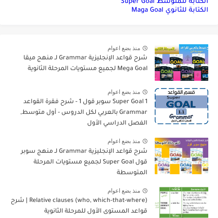
الكتابة للمتوسط Super Goal
الكتابة للثانوي Maga Goal
منذ بضع اعوام
شرح قواعد الإنجليزية Grammar لـ منهج ميقا
Mega Goal لجميع مستويات المرحلة الثانوية
منذ بضع اعوام
Super Goal 1 سوبر قول 1 - شرح فقرة القواعد
Grammar بالعربي لكل الدروس - أول متوسط,
الفصل الدراسي الأول
منذ بضع اعوام
شرح قواعد الإنجليزية Grammar لـ منهج سوبر
قول Super Goal لجميع مستويات المرحلة
المتوسطة
منذ بضع اعوام
Relative clauses (who, which-that-where) | شرح
قواعد المستوى الأول للمرحلة الثانوية