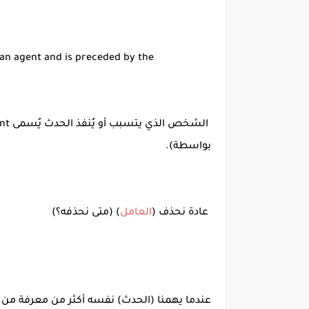
 an agent and is preceded by the
بواسطة).
عادة نحذف (
العامل
) (متى نحذفه؟)
عندما يهمنا (الحدث) نفسه أكثر من معرفة من 