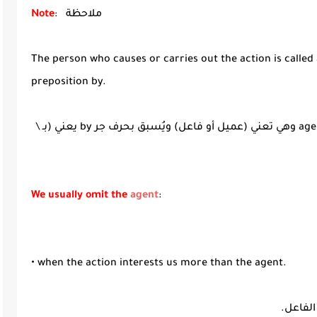
: ملاحظة
Note
The person who causes or carries out the action is called
preposition by.
الشخص الذي يتسبب أو يُنفذ الحدث يُسمى agent وهي تعني (عميل أو فاعل) ويُسبق بحرف جر by يعني (بـ \
We usually omit the
agent
:
• when the action interests us more than the agent.
الفاعل.