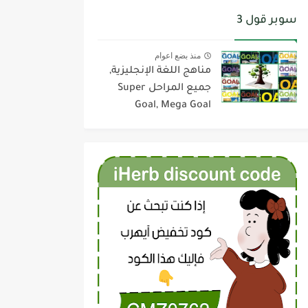
سوبر قول 3
منذ بضع اعوام
مناهج اللغة الإنجليزية,
جميع المراحل Super
Goal, Mega Goal