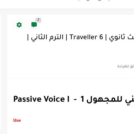
2
Discoun...
Passive Voice | شرح قواعد ثالث ثانوي | Traveller 6 | الترم الثاني |
ية | مكونات الجملة في اللغة...
Supe -...
Supe -...
Supe -...
Passiv - المبني للمجهول 1
Use