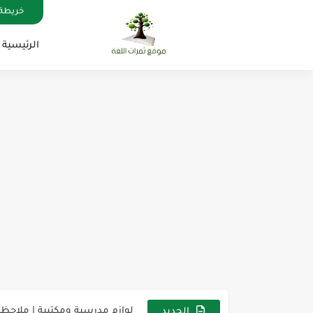
خريطة 
الرئيسية
مناهج اللغة الإنجليزية, جميع المراحل , Mega Goal
كل خطأ درس، وكل درس خطوة ن
لوازم مدرسية ومكتبية | ملاحظ
الجديد