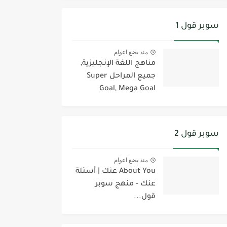
سوبر قول 1
منذ بضع اعوام
مناهج اللغة الإنجليزية,
جميع المراحل Super
Goal, Mega Goal
سوبر قول 2
منذ بضع اعوام
About You عنك | أسئلة
عنك - منهج سوبر
قول...