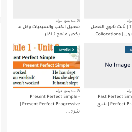
وام
منذ بضع اعوام
Traveller 5 | ثالث ثانوي الفصل
تحميل الكتب والسيديات وكل ما
Collocat...
يخص منهج ترافلر
Traveller 5
Tr
وام
منذ بضع اعوام
Present Perfect Simple -
Past Perfect Sim
Perfect Progressive | شرح
Present Perfect Progressive | |
شرح...