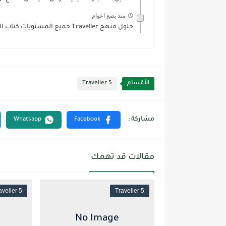
منذ بضع اعوام
حلول منهج Traveller جميع المستويات كتاب الطالب Student والنشاط Work...
الأقسام
Traveller 5
مقالات قد تهمك
aveller 5
Traveller 5