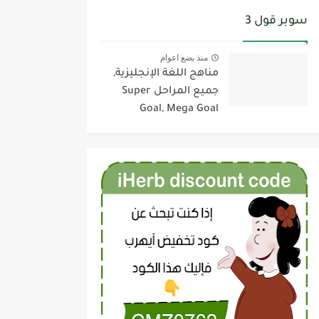
سوبر قول 3
منذ بضع اعوام
مناهج اللغة الإنجليزية,
جميع المراحل Super
Goal, Mega Goal