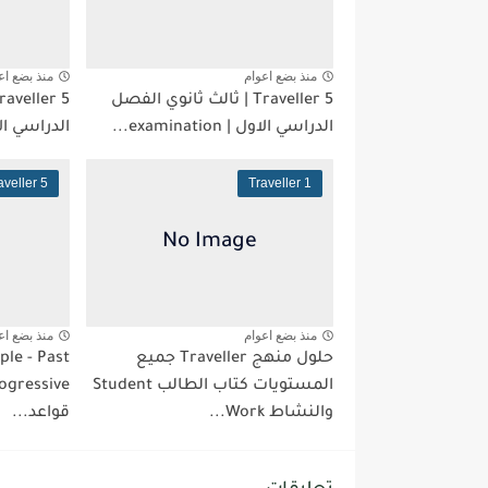
منذ بضع اعوام
منذ بضع اع
Traveller 5 | ثالث ثانوي الفصل
الدراسي الاول | examination...
الدراسي الاول | ions
aveller 5
Traveller 1
منذ بضع اعوام
منذ بضع اع
حلول منهج Traveller جميع
ple - Past
المستويات كتاب الطالب Student
والنشاط Work...
قواعد...