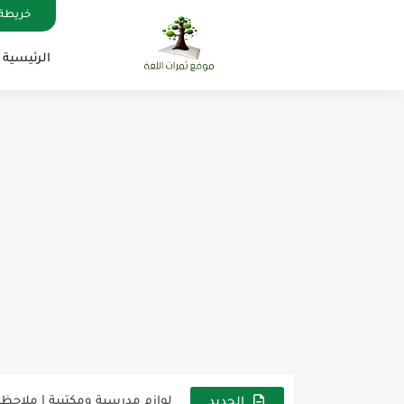
خريطة 
الرئيسية
مناهج اللغة الإنجليزية, جميع المراحل , Mega Goal
كل خطأ درس، وكل درس خطوة ن
لوازم مدرسية ومكتبية | ملاحظ
الجديد