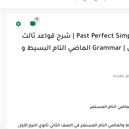
0
Discoun...
Past Perfect Simple - Past Perfect Progressive | شرح قواعد ثالث
ية | مكونات الجملة في اللغة...
ثانوي | Traveller 5 | الترم الأول | Grammar الماضي التام البسيط و
Supe -...
Supe -...
Supe -...
ماضي التام المستمر.
والماضي التام المستمر في الصف الثاني ثانوي الترم الأول