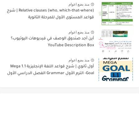
منذ بضع اعوام
Relative clauses (who, which-that-where) | شرح
قواعد المستوى الأول للمرحلة الثانوية
منذ بضع اعوام
أين أجد صندوق الوصف في فيديوهات اليوتيوب؟
YouTube Description Box
منذ بضع اعوام
أول ثانوي | شرح قواعد اللغة الإنجليزية 1.1 Mega
Goal- الترم الأول Grammar الفصل الدراسي الأول