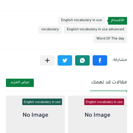
الأقسام
English vocabulary in use
vocabulary
English vocabulary in use advanced
Word Of The day
مقالات قد تهمك
عرض المزيد
English vocabulary in use
English vocabulary in use