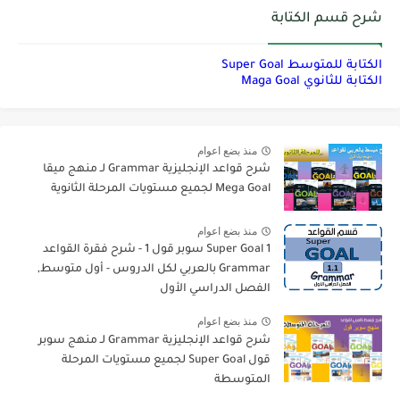
شرح قسم الكتابة
الكتابة للمتوسط Super Goal
الكتابة للثانوي Maga Goal
منذ بضع اعوام
شرح قواعد الإنجليزية Grammar لـ منهج ميقا
Mega Goal لجميع مستويات المرحلة الثانوية
منذ بضع اعوام
Super Goal 1 سوبر قول 1 - شرح فقرة القواعد
Grammar بالعربي لكل الدروس - أول متوسط,
الفصل الدراسي الأول
منذ بضع اعوام
شرح قواعد الإنجليزية Grammar لـ منهج سوبر
قول Super Goal لجميع مستويات المرحلة
المتوسطة