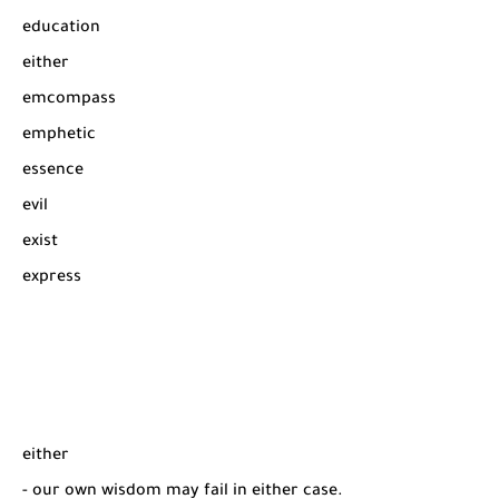
شرح قسم القراءة لكل وحدات الكتاب Super Goal 3 -...
education
either
emcompass
emphetic
essence
evil
exist
express
either
- our own wisdom may fail in either case.