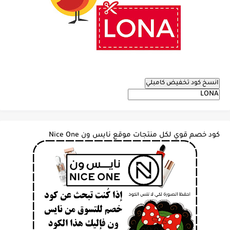
انسخ كود تخفيض كامبلي
كود خصم قوي لكل منتجات موقع نايس ون Nice One