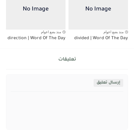
منذ بضع اعوام
منذ بضع اعوام
direction | Word Of The Day
divided | Word Of The Day
تعليقات
إرسال تعليق