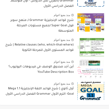
Grammar بالعربي لكل الدروس - أول متوسط,
الفصل الدراسي الأول
منذ بضع اعوام
شرح قواعد الإنجليزية Grammar لـ منهج سوبر
قول Super Goal لجميع مستويات المرحلة
المتوسطة
منذ بضع اعوام
Relative clauses (who, which-that-where) | شرح
قواعد المستوى الأول للمرحلة الثانوية
منذ بضع اعوام
أين أجد صندوق الوصف في فيديوهات اليوتيوب؟
YouTube Description Box
منذ بضع اعوام
أول ثانوي | شرح قواعد اللغة الإنجليزية 1.1 Mega
Goal- الترم الأول Grammar الفصل الدراسي الأول