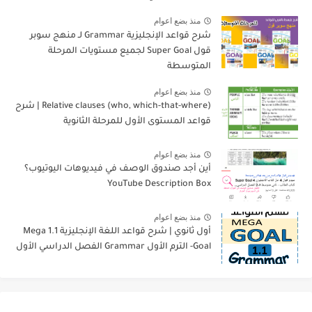
منذ بضع اعوام
شرح قواعد الإنجليزية Grammar لـ منهج سوبر
قول Super Goal لجميع مستويات المرحلة
المتوسطة
منذ بضع اعوام
Relative clauses (who, which-that-where) | شرح
قواعد المستوى الأول للمرحلة الثانوية
منذ بضع اعوام
أين أجد صندوق الوصف في فيديوهات اليوتيوب؟
YouTube Description Box
منذ بضع اعوام
أول ثانوي | شرح قواعد اللغة الإنجليزية 1.1 Mega
Goal- الترم الأول Grammar الفصل الدراسي الأول