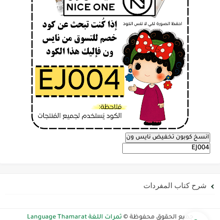
انسخ كوبون تخفيض نايس ون
شرح كتاب المفردات
جميع الحقوق محفوظة ©
ثمرات اللغة Language Thamarat