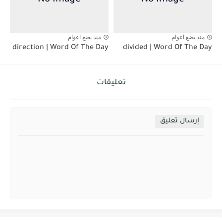
منذ بضع اعوام
منذ بضع اعوام
direction | Word Of The Day
divided | Word Of The Day
تعليقات
إرسال تعليق