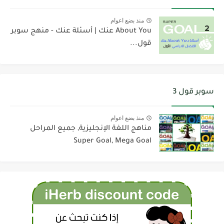
منذ بضع اعوام
About You عنك | أسئلة عنك - منهج سوبر
قول...
سوبر قول 3
منذ بضع اعوام
مناهج اللغة الإنجليزية, جميع المراحل
Super Goal, Mega Goal