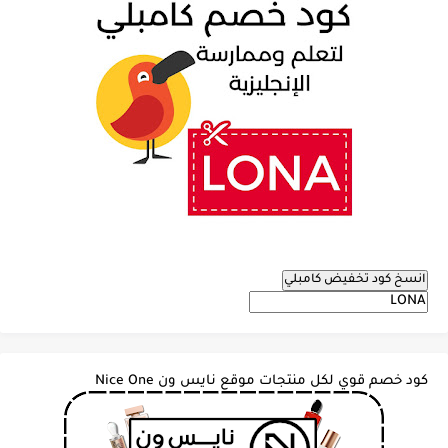
انسخ كود تخفيض كامبلي
كود خصم قوي لكل منتجات موقع نايس ون Nice One