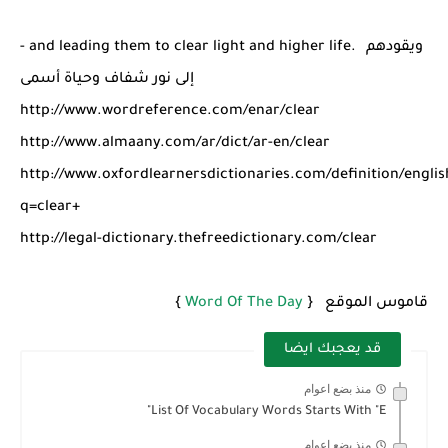
شرح قسم القراءة لكل وحدات الكتاب Super Goal 3 -...
ويقودهم
- and leading them to clear light and higher life.
إلى نور شفاف وحياة أسمى
http://www.wordreference.com/enar/clear
http://www.almaany.com/ar/dict/ar-en/clear
http://www.oxfordlearnersdictionaries.com/definition/english
q=clear+
http://legal-dictionary.thefreedictionary.com/clear
قاموس الموقع {
Word Of The Day
}
قد يعجبك ايضا
منذ بضع اعوام
List Of Vocabulary Words Starts With "E"
منذ بضع اعوام