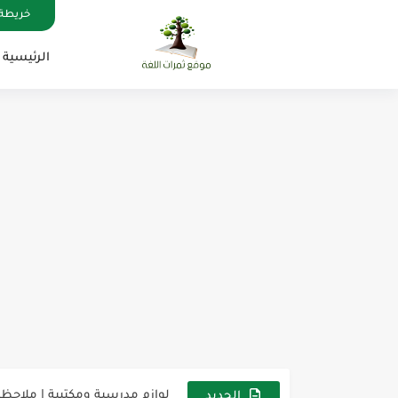
خريطة 
الرئيسية
مناهج اللغة الإنجليزية, جميع المراحل , Mega Goal
كل خطأ درس، وكل درس خطوة ن
لوازم مدرسية ومكتبية | ملاحظ
الجديد