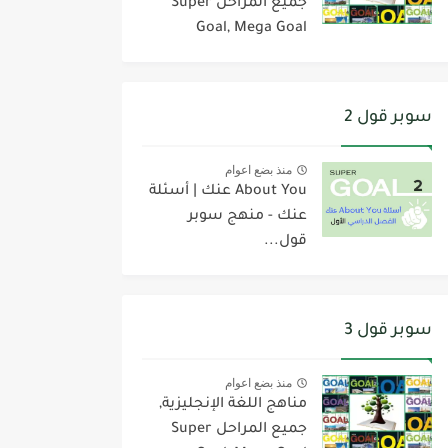
جميع المراحل Super
Goal, Mega Goal
سوبر قول 2
منذ بضع اعوام
About You عنك | أسئلة
عنك - منهج سوبر
قول...
سوبر قول 3
منذ بضع اعوام
مناهج اللغة الإنجليزية,
جميع المراحل Super