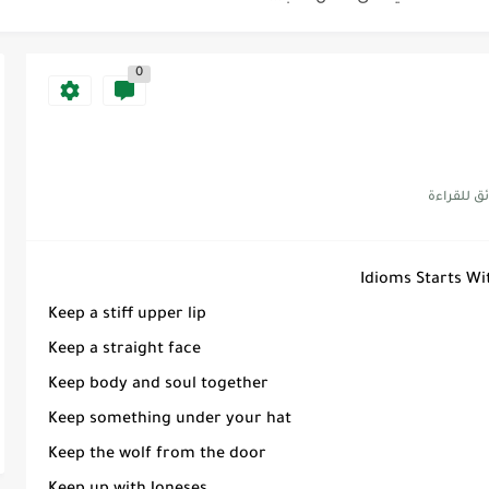
0
Discoun...
ية | مكونات الجملة في اللغة...
Supe -...
Supe -...
Idioms Starts Wi
Supe -...
Keep a stiff upper lip
Keep a straight face
Keep body and soul together
Keep something under your hat
Keep the wolf from the door