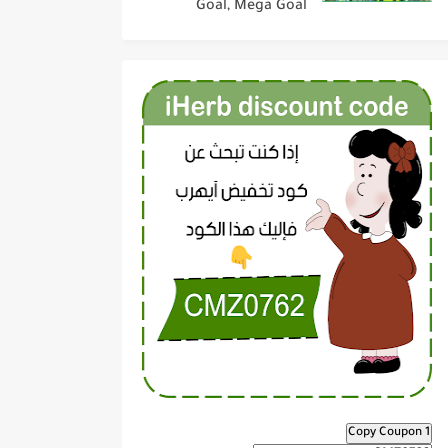
Goal, Mega Goal
Copy Coupon 1