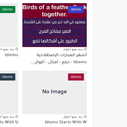
idioms
idioms
منذ بضع اعوام
منذ بضع اع
أشهر العبارات الإصطلاحية
Idioms
Idioms - حكم - أمثال - أقوال...
idioms
idioms
منذ بضع اعوام
منذ بضع اع
ts With U
Idioms Starts With W