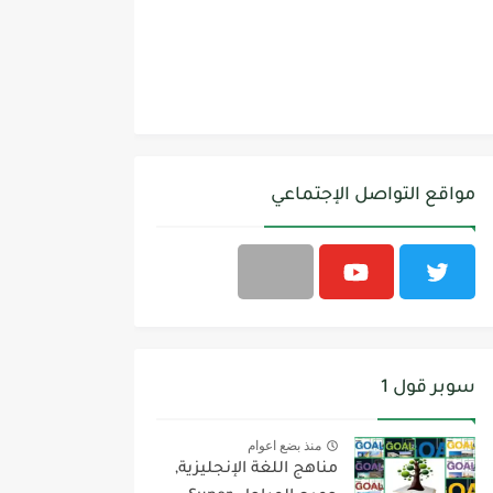
مواقع التواصل الإجتماعي
سوبر قول 1
منذ بضع اعوام
مناهج اللغة الإنجليزية,