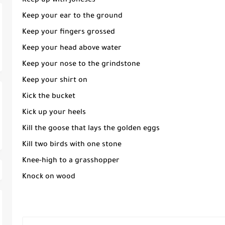
Keep up with Joneses
Keep your ear to the ground
Keep your fingers grossed
Keep your head above water
Keep your nose to the grindstone
Keep your shirt on
Kick the bucket
Kick up your heels
Kill the goose that lays the golden eggs
Kill two birds with one stone
Knee-high to a grasshopper
Knock on wood