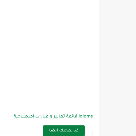
قائمة تعابير و عبارات اصطلاحية idioms
قد يعجبك ايضا