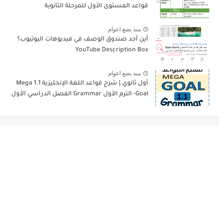
قواعد المستوى الأول للمرحلة الثانوية
منذ بضع اعوام
أين أجد صندوق الوصف في فيديوهات اليوتيوب؟
YouTube Description Box
منذ بضع اعوام
أول ثانوي | شرح قواعد اللغة الإنجليزية 1.1 Mega
Goal- الترم الأول Grammar الفصل الدراسي الأول