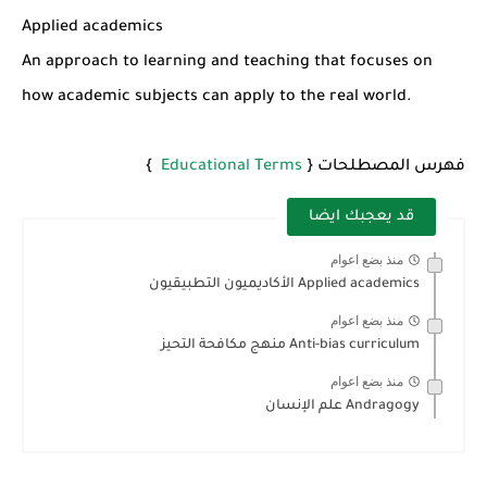
شرح قسم القراءة لكل وحدات الكتاب Super Goal 3 -...
Applied academics
An approach to learning and teaching that focuses on
how academic subjects can apply to the real world.
فهرس المصطلحات {
Educational Terms
}
قد يعجبك ايضا
منذ بضع اعوام
Applied academics الأكاديميون التطبيقيون
منذ بضع اعوام
Anti-bias curriculum منهج مكافحة التحيز
منذ بضع اعوام
Andragogy علم الإنسان