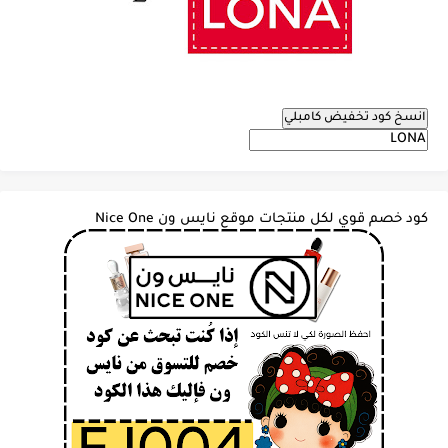
انسخ كود تخفيض كامبلي
كود خصم قوي لكل منتجات موقع نايس ون Nice One