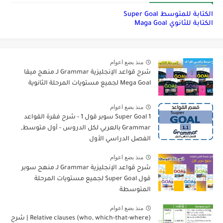
الكتابة للمتوسط Super Goal
الكتابة للثانوي Maga Goal
منذ بضع اعوام
شرح قواعد الإنجليزية Grammar لـ منهج ميقا
Mega Goal لجميع مستويات المرحلة الثانوية
منذ بضع اعوام
Super Goal 1 سوبر قول 1 - شرح فقرة القواعد
Grammar بالعربي لكل الدروس - أول متوسط,
الفصل الدراسي الأول
منذ بضع اعوام
شرح قواعد الإنجليزية Grammar لـ منهج سوبر
قول Super Goal لجميع مستويات المرحلة
المتوسطة
منذ بضع اعوام
Relative clauses (who, which-that-where) | شرح