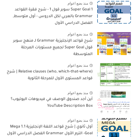
منذ بضع اعوام
Super Goal 1 سوبر قول 1 - شرح فقرة القواعد
Grammar بالعربي لكل الدروس - أول متوسط,
الفصل الدراسي الأول
منذ بضع اعوام
شرح قواعد الإنجليزية Grammar لـ منهج سوبر
قول Super Goal لجميع مستويات المرحلة
المتوسطة
منذ بضع اعوام
Relative clauses (who, which-that-where) | شرح
قواعد المستوى الأول للمرحلة الثانوية
منذ بضع اعوام
أين أجد صندوق الوصف في فيديوهات اليوتيوب؟
YouTube Description Box
منذ بضع اعوام
أول ثانوي | شرح قواعد اللغة الإنجليزية 1.1 Mega
Goal- الترم الأول Grammar الفصل الدراسي الأول