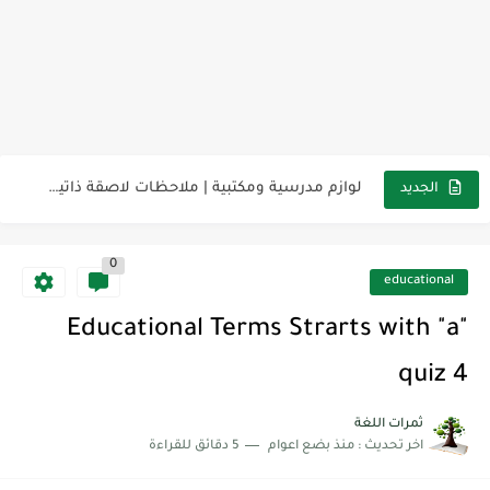
مناهج اللغة الإنجليزية, جميع المراحل Super Goal, Mega Goal
كل خطأ درس، وكل درس خطوة نحو النجاح
لوازم مدرسية ومكتبية | ملاحظات لاصقة ذاتية على شكل قلب...
الجديد
مجموعة واحدة من 7 قطع من القرطاسية الجميلة
0
The Winter Surprise
educational
أفضل أكواد خصم تفيدك عند التسوق Discount Codes That Help...
Educational Terms Strarts with "a"
أهمية تعلم قواعد اللغة الإنجليزية | مكونات الجملة في اللغة...
quiz 4
شرح قسم القراءة لكل وحدات الكتاب Super Goal 3 -...
ثمرات اللغة
اخر تحديث :
منذ بضع اعوام
5 دقائق للقراءة
شرح قسم القراءة لكل وحدات الكتاب Super Goal 3 -...