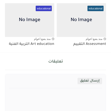
educational
educational
منذ بضع اعوام
منذ بضع اعوام
Assessment التقييم
Art education التربية الفنية
تعليقات
إرسال تعليق