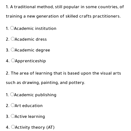
شرح قسم القراءة لكل وحدات الكتاب Super Goal 3 -...
1. A traditional method, still popular in some countries, of
training a new generation of skilled crafts practitioners.
Academic institution
Academic dress
Academic degree
Apprenticeship
2. The area of learning that is based upon the visual arts
such as drawing, painting, and pottery.
Academic publishing
Art education
Active learning
Activity theory (AT)