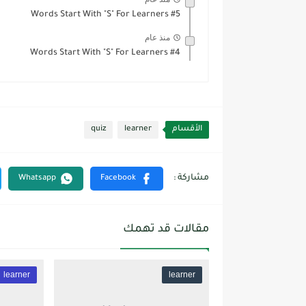
Words Start With "S" For Learners #5
منذ عام
Words Start With "S" For Learners #4
الأقسام
learner
quiz
مقالات قد تهمك
learner
learner