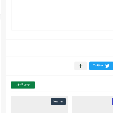
عرض المزيد
learner