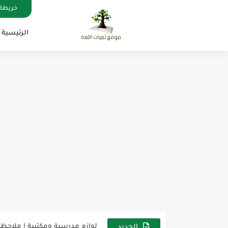
خريطة 
الرئيسية
مناهج اللغة الإنجليزية, جميع المراحل , Mega Goal
كل خطأ درس، وكل درس خطوة ن
لوازم مدرسية ومكتبية | ملاحظ
الجديد