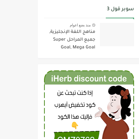
سوبر قول 3
منذ بضع اعوام
مناهج اللغة الإنجليزية,
جميع المراحل Super
Goal, Mega Goal