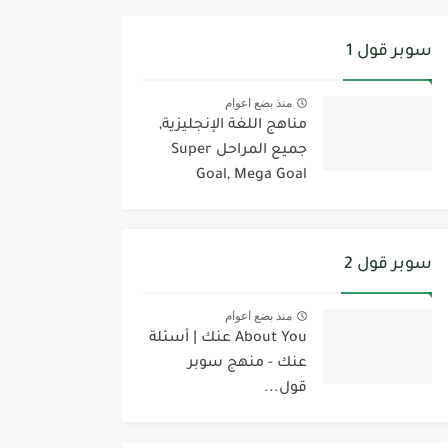
سوبر قول 1
منذ بضع اعوام
مناهج اللغة الإنجليزية,
جميع المراحل Super
Goal, Mega Goal
سوبر قول 2
منذ بضع اعوام
About You عنك | أسئلة
عنك - منهج سوبر
قول...