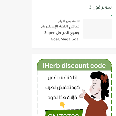
سوبر قول 3
منذ بضع اعوام
مناهج اللغة الإنجليزية,
جميع المراحل Super
Goal, Mega Goal