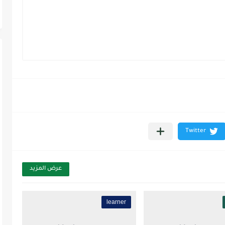
عرض المزيد
learner