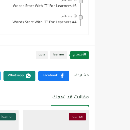
Words Start With "T" For Learners #5
منذ عام
Words Start With "T" For Learners #4
الأقسام
learner
quiz
مقالات قد تهمك
learner
learner