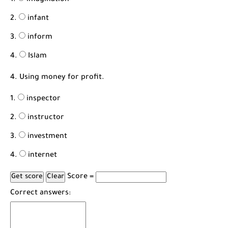
imagination
infant
inform
Islam
4. Using money for profit.
inspector
instructor
investment
internet
Score =
Correct answers: