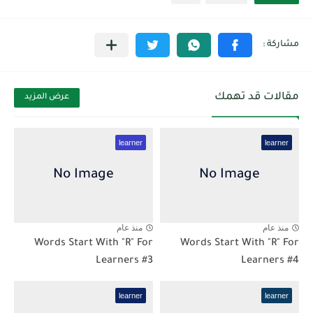
مقالات قد تهمك
عرض المزيد
learner
learner
منذ عام
منذ عام
Words Start With "R" For
Words Start With "R" For
Learners #3
Learners #4
learner
learner