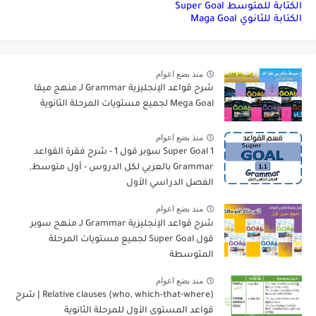
الكتابة للمتوسط Super Goal
الكتابة للثانوي Maga Goal
منذ بضع اعوام
شرح قواعد الإنجليزية Grammar لـ منهج ميقا
Mega Goal لجميع مستويات المرحلة الثانوية
منذ بضع اعوام
Super Goal 1 سوبر قول 1 - شرح فقرة القواعد
Grammar بالعربي لكل الدروس - أول متوسط,
الفصل الدراسي الأول
منذ بضع اعوام
شرح قواعد الإنجليزية Grammar لـ منهج سوبر
قول Super Goal لجميع مستويات المرحلة
المتوسطة
منذ بضع اعوام
Relative clauses (who, which-that-where) | شرح
قواعد المستوى الأول للمرحلة الثانوية