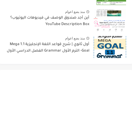
منذ بضع اعوام
أين أجد صندوق الوصف في فيديوهات اليوتيوب؟
YouTube Description Box
منذ بضع اعوام
أول ثانوي | شرح قواعد اللغة الإنجليزية 1.1 Mega
Goal- الترم الأول Grammar الفصل الدراسي الأول