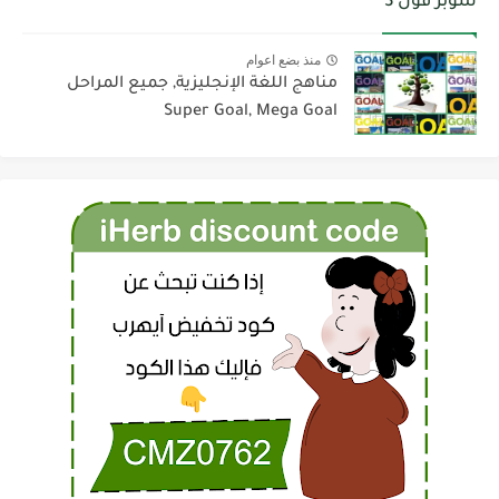
سوبر قول 3
منذ بضع اعوام
مناهج اللغة الإنجليزية, جميع المراحل
Super Goal, Mega Goal