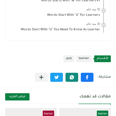
Words Starts With "M" For Learners #1
منذ عام
Words Start With "U" For Learners
منذ عام
Words Start With "U" You Need To Know As Learner
الأقسام
learner
quiz
مقالات قد تهمك
عرض المزيد
learner
learner