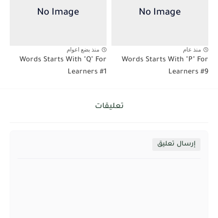
منذ عام
منذ بضع اعوام
Words Starts With "Q" For
Words Starts With "P" For
Learners #1
Learners #9
تعليقات
إرسال تعليق