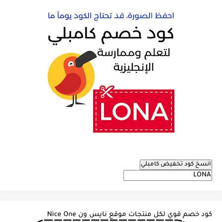
انسخ كود تخفيض كامبلي
كود خصم قوي لكل منتجات موقع نايس ون Nice One