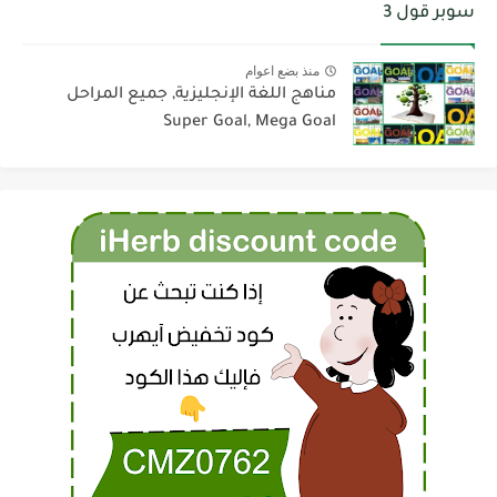
سوبر قول 3
منذ بضع اعوام
مناهج اللغة الإنجليزية, جميع المراحل
Super Goal, Mega Goal