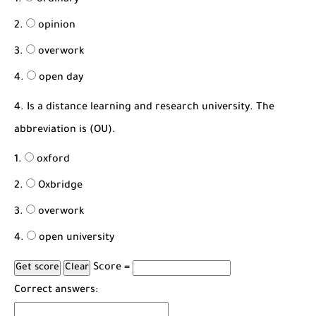
ordinary
opinion
overwork
open day
4. Is a distance learning and research university. The
abbreviation is (OU).
oxford
Oxbridge
overwork
open university
Score =
Correct answers: