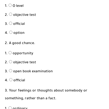
شرح قسم القراءة لكل وحدات الكتاب Super Goal 3 -...
O level
objective test
official
option
2. A good chance.
opportunity
objective test
open book examination
official
3. Your feelings or thoughts about somebody or
something, rather than a fact.