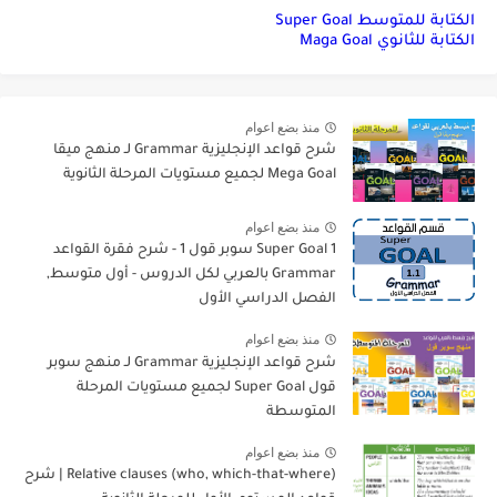
الكتابة للمتوسط Super Goal
الكتابة للثانوي Maga Goal
منذ بضع اعوام
شرح قواعد الإنجليزية Grammar لـ منهج ميقا
Mega Goal لجميع مستويات المرحلة الثانوية
منذ بضع اعوام
Super Goal 1 سوبر قول 1 - شرح فقرة القواعد
Grammar بالعربي لكل الدروس - أول متوسط,
الفصل الدراسي الأول
منذ بضع اعوام
شرح قواعد الإنجليزية Grammar لـ منهج سوبر
قول Super Goal لجميع مستويات المرحلة
المتوسطة
منذ بضع اعوام
Relative clauses (who, which-that-where) | شرح