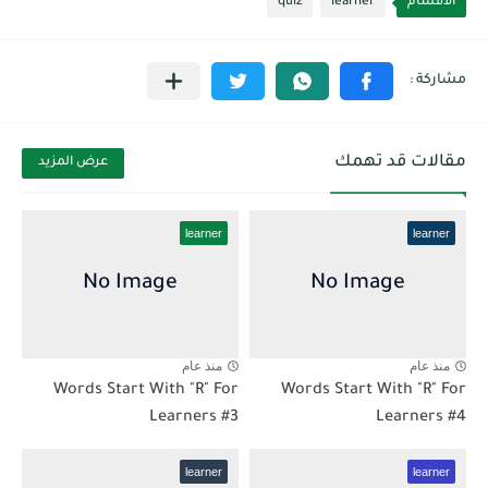
الأقسام
learner
quiz
مقالات قد تهمك
عرض المزيد
learner
learner
منذ عام
منذ عام
Words Start With "R" For
Words Start With "R" For
Learners #3
Learners #4
learner
learner