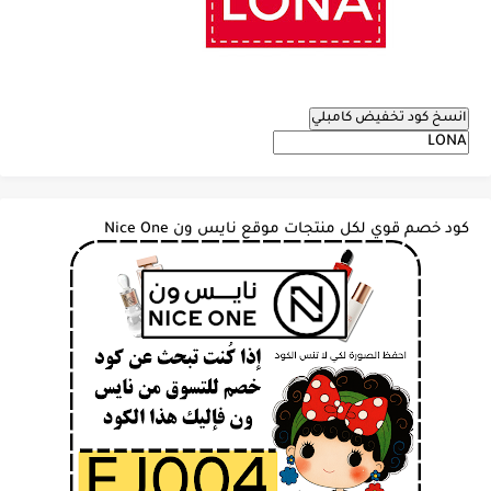
انسخ كود تخفيض كامبلي
كود خصم قوي لكل منتجات موقع نايس ون Nice One