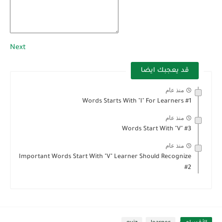
Next
قد يعجبك ايضا
منذ عام
Words Starts With "I" For Learners #1
منذ عام
Words Start With "V" #3
منذ عام
Important Words Start With "V" Learner Should Recognize
#2