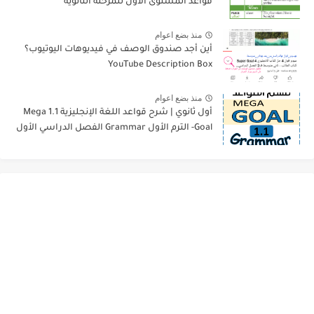
قواعد المستوى الأول للمرحلة الثانوية
منذ بضع اعوام
أين أجد صندوق الوصف في فيديوهات اليوتيوب؟
YouTube Description Box
منذ بضع اعوام
أول ثانوي | شرح قواعد اللغة الإنجليزية 1.1 Mega
Goal- الترم الأول Grammar الفصل الدراسي الأول