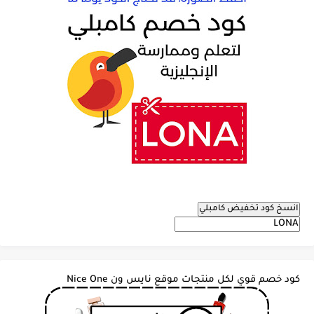
انسخ كود تخفيض كامبلي
كود خصم قوي لكل منتجات موقع نايس ون Nice One