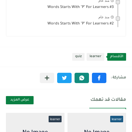
منذ عام
Words Starts With "P" For Learners #3
منذ عام
Words Starts With "P" For Learners #2
الأقسام
learner
quiz
مقالات قد تهمك
عرض المزيد
learner
learner