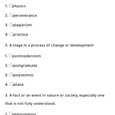
شرح قسم القراءة لكل وحدات الكتاب Super Goal 3 -...
physics
perseverance
plagiarism
practice
2. A stage in a process of change or development.
postmodernism
postgraduate
polytechnic
phase
3. A fact or an event in nature or society, especially one
that is not fully understood.