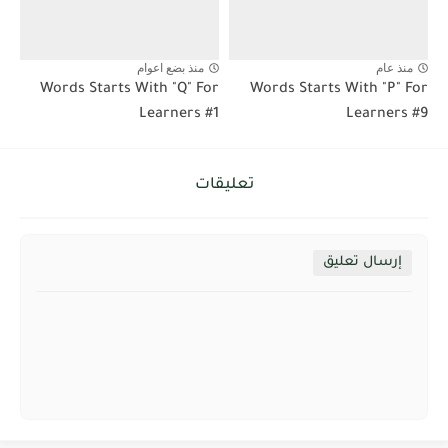
منذ عام
منذ بضع اعوام
Words Starts With "Q" For
Words Starts With "P" For
Learners #1
Learners #9
تعليقات
إرسال تعليق