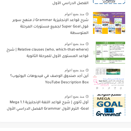
الفصل الدراسي الأول
منذ بضع اعوام
شرح قواعد الإنجليزية Grammar لـ منهج سوبر
قول Super Goal لجميع مستويات المرحلة
المتوسطة
منذ بضع اعوام
Relative clauses (who, which-that-where) | شرح
قواعد المستوى الأول للمرحلة الثانوية
منذ بضع اعوام
أين أجد صندوق الوصف في فيديوهات اليوتيوب؟
YouTube Description Box
منذ بضع اعوام
أول ثانوي | شرح قواعد اللغة الإنجليزية 1.1 Mega
Goal- الترم الأول Grammar الفصل الدراسي الأول