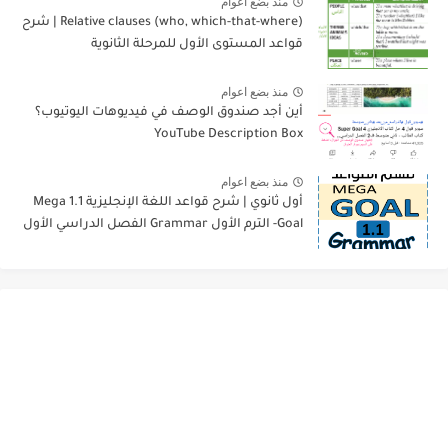
منذ بضع اعوام
Relative clauses (who, which-that-where) | شرح
قواعد المستوى الأول للمرحلة الثانوية
منذ بضع اعوام
أين أجد صندوق الوصف في فيديوهات اليوتيوب؟
YouTube Description Box
منذ بضع اعوام
أول ثانوي | شرح قواعد اللغة الإنجليزية 1.1 Mega
Goal- الترم الأول Grammar الفصل الدراسي الأول