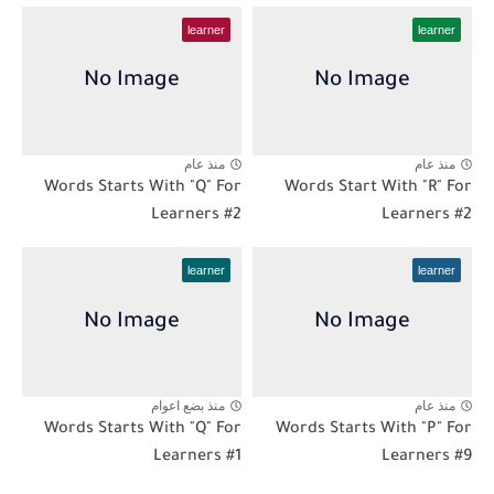
learner
learner
منذ عام
منذ عام
Words Starts With "Q" For
Words Start With "R" For
Learners #2
Learners #2
learner
learner
منذ عام
منذ بضع اعوام
Words Starts With "Q" For
Words Starts With "P" For
Learners #1
Learners #9