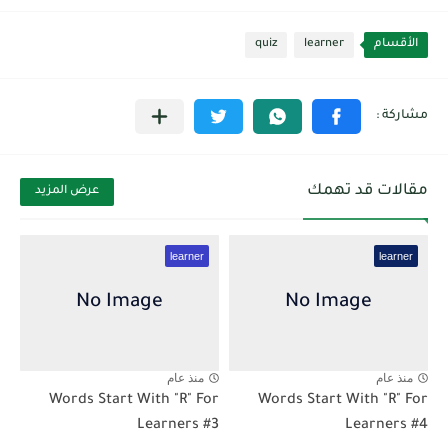
الأقسام
learner
quiz
مقالات قد تهمك
عرض المزيد
learner
learner
منذ عام
منذ عام
Words Start With "R" For
Words Start With "R" For
Learners #3
Learners #4