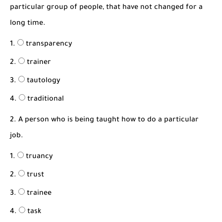
شرح قسم القراءة لكل وحدات الكتاب Super Goal 3 -...
particular group of people, that have not changed for a
long time.
transparency
trainer
tautology
traditional
2. A person who is being taught how to do a particular
job.
truancy
trust
trainee
task