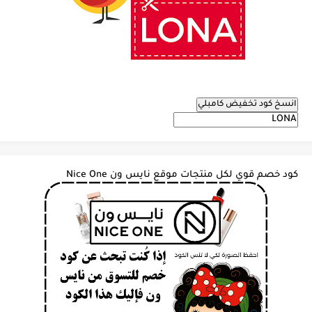
انسخ كود تخفيض كامبلي
كود خصم قوي لكل منتجات موقع نايس ون Nice One