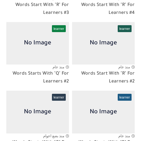
Words Start With "R" For
Words Start With "R" For
Learners #3
Learners #4
learner
learner
منذ عام
منذ عام
Words Starts With "Q" For
Words Start With "R" For
Learners #2
Learners #2
learner
learner
منذ عام
منذ بضع اعوام