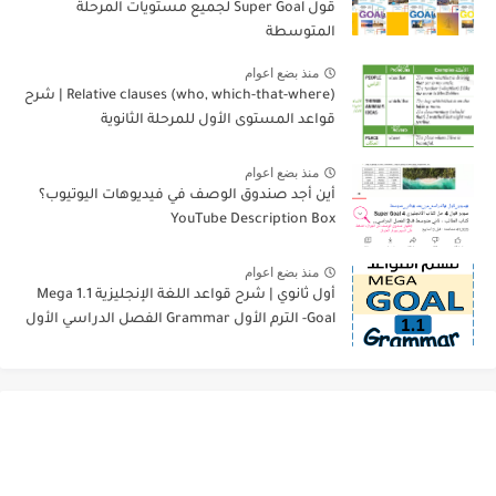
قول Super Goal لجميع مستويات المرحلة
المتوسطة
منذ بضع اعوام
Relative clauses (who, which-that-where) | شرح
قواعد المستوى الأول للمرحلة الثانوية
منذ بضع اعوام
أين أجد صندوق الوصف في فيديوهات اليوتيوب؟
YouTube Description Box
منذ بضع اعوام
أول ثانوي | شرح قواعد اللغة الإنجليزية 1.1 Mega
Goal- الترم الأول Grammar الفصل الدراسي الأول