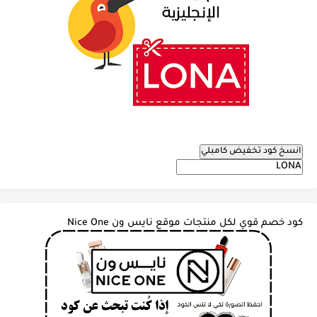
انسخ كود تخفيض كامبلي
كود خصم قوي لكل منتجات موقع نايس ون Nice One