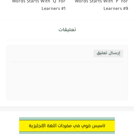
Words Starts With "Q" For
Words Starts With "P" For
Learners #1
Learners #9
تعليقات
إرسال تعليق