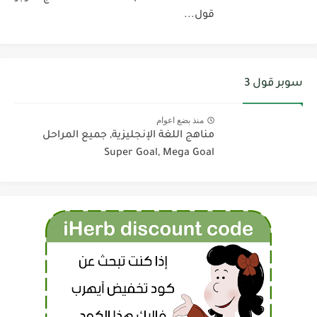
قول...
سوبر قول 3
منذ بضع اعوام
مناهج اللغة الإنجليزية, جميع المراحل
Super Goal, Mega Goal