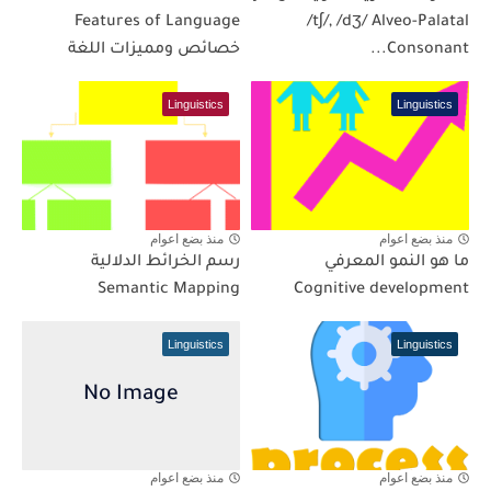
Features of Language
/tʃ/, /dʒ/ Alveo-Palatal
Consonant...
خصائص ومميزات اللغة
Linguistics
Linguistics
منذ بضع اعوام
منذ بضع اعوام
ما هو النمو المعرفي
رسم الخرائط الدلالية
Semantic Mapping
Cognitive development
Linguistics
Linguistics
منذ بضع اعوام
منذ بضع اعوام