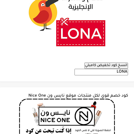
انسخ كود تخفيض كامبلي
كود خصم قوي لكل منتجات موقع نايس ون Nice One