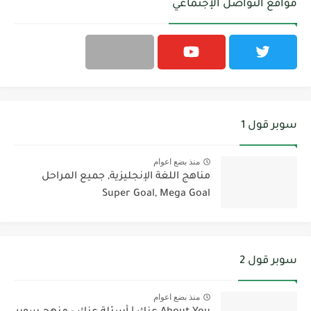
مواقع التواصل الإجتماعي
سوبر قول 1
منذ بضع اعوام
مناهج اللغة الإنجليزية, جميع المراحل
Super Goal, Mega Goal
سوبر قول 2
منذ بضع اعوام