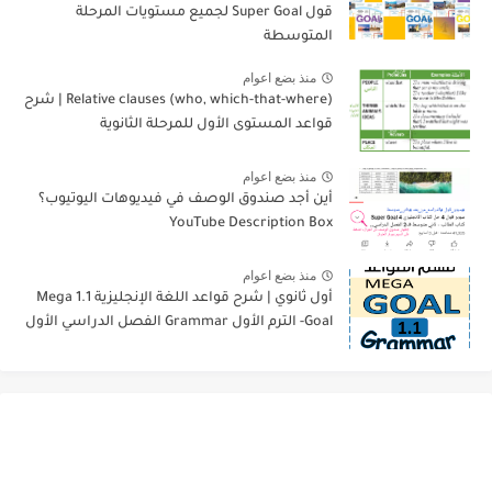
قول Super Goal لجميع مستويات المرحلة
المتوسطة
منذ بضع اعوام
Relative clauses (who, which-that-where) | شرح
قواعد المستوى الأول للمرحلة الثانوية
منذ بضع اعوام
أين أجد صندوق الوصف في فيديوهات اليوتيوب؟
YouTube Description Box
منذ بضع اعوام
أول ثانوي | شرح قواعد اللغة الإنجليزية 1.1 Mega
Goal- الترم الأول Grammar الفصل الدراسي الأول