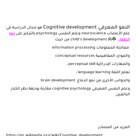
النمو المعرفي Cognitive development
هو مجال الدراسة في
علم الأعصاب
neuroscience
وعلم النفس
psychology
ب
التركيز على
نمو
الطفل
👷👱
child's development
من حيث:
معالجة المعلومات
information processing
والموارد المفاهيمية
conceptual resources
والمهارات الإدراكية
perceptual skill
،
تعلم اللغة
language learning
،
والجوانب الأخرى من نمو الدماغ
brain development
وعلم النفس المعرفي
cognitive psychology
مقارنة بوجهة نظر الكبار
البالغين.
المزيد من المصادر:
https://en.wikipedia.org/wiki/Cognitive_development