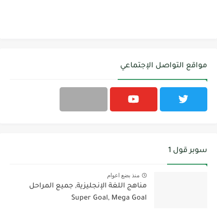
مواقع التواصل الإجتماعي
سوبر قول 1
منذ بضع اعوام
مناهج اللغة الإنجليزية, جميع المراحل
Super Goal, Mega Goal