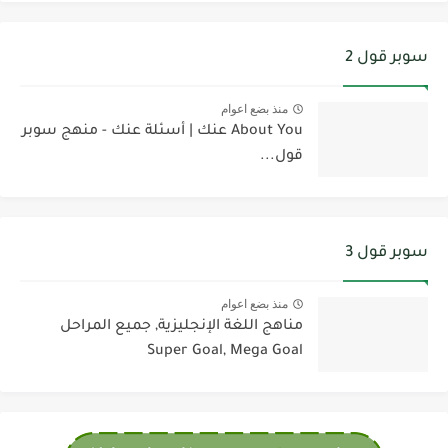
سوبر قول 2
منذ بضع اعوام
About You عنك | أسئلة عنك - منهج سوبر
قول...
سوبر قول 3
منذ بضع اعوام
مناهج اللغة الإنجليزية, جميع المراحل
Super Goal, Mega Goal