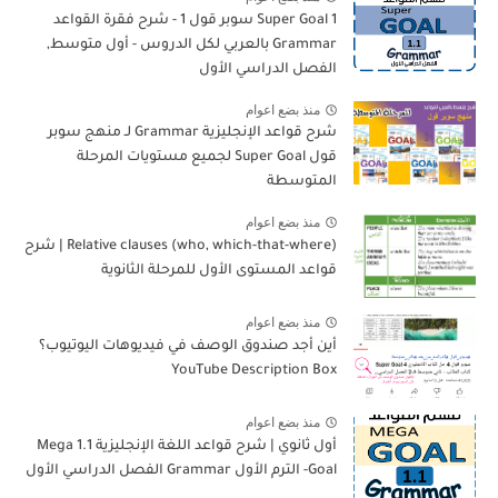
Super Goal 1 سوبر قول 1 - شرح فقرة القواعد
Grammar بالعربي لكل الدروس - أول متوسط,
الفصل الدراسي الأول
منذ بضع اعوام
شرح قواعد الإنجليزية Grammar لـ منهج سوبر
قول Super Goal لجميع مستويات المرحلة
المتوسطة
منذ بضع اعوام
Relative clauses (who, which-that-where) | شرح
قواعد المستوى الأول للمرحلة الثانوية
منذ بضع اعوام
أين أجد صندوق الوصف في فيديوهات اليوتيوب؟
YouTube Description Box
منذ بضع اعوام
أول ثانوي | شرح قواعد اللغة الإنجليزية 1.1 Mega
Goal- الترم الأول Grammar الفصل الدراسي الأول