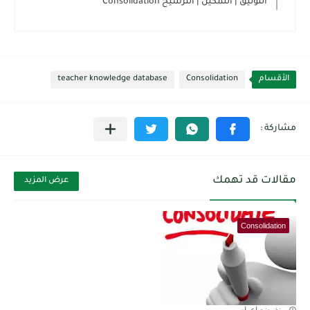
التوثيق | التمكين | الترسيخ Consolidation
الأقسام
Consolidation
teacher knowledge database
مقالات قد تهمك
عرض المزيد
Consolidation