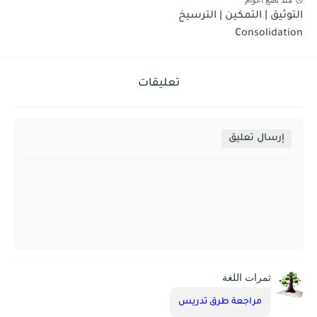
منذ بضع اعوام
التوثيق | التمكين | الترسيخ
Consolidation
تعليقات
إرسال تعليق
ثمرات اللغة
مراجعة طرق تدريس