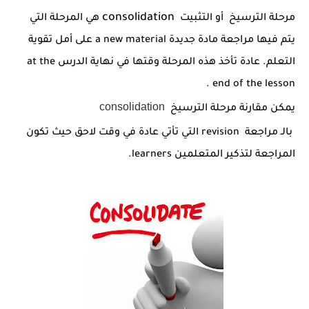
شرح قسم القراءة لكل وحدات الكتاب Super Goal 3 -...
consolidation
مرحلة الترسيخ أو التثبيت
هي المرحلة التي
يتم فيها مراجعة مادة جديدة a new material على أمل تقوية
التعلم. عادة تأخذ هذه المرحلة وقتها في نهاية الدرس at the
end of the lesson .
consolidation
يمكن مقارنة مرحلة الترسيخ
بالـ مراجعة revision التي تأتي عادة في وقت لاحق حيث تكون
المراجعة لتذكير المتعلمين learners.