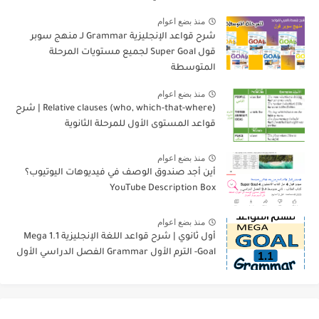
منذ بضع اعوام
شرح قواعد الإنجليزية Grammar لـ منهج سوبر
قول Super Goal لجميع مستويات المرحلة
المتوسطة
منذ بضع اعوام
Relative clauses (who, which-that-where) | شرح
قواعد المستوى الأول للمرحلة الثانوية
منذ بضع اعوام
أين أجد صندوق الوصف في فيديوهات اليوتيوب؟
YouTube Description Box
منذ بضع اعوام
أول ثانوي | شرح قواعد اللغة الإنجليزية 1.1 Mega
Goal- الترم الأول Grammar الفصل الدراسي الأول