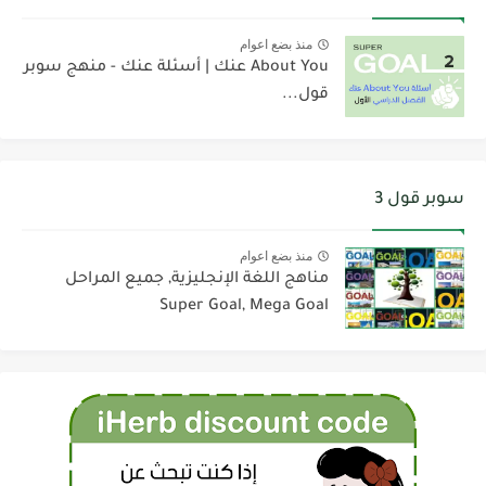
منذ بضع اعوام
About You عنك | أسئلة عنك - منهج سوبر
قول...
سوبر قول 3
منذ بضع اعوام
مناهج اللغة الإنجليزية, جميع المراحل
Super Goal, Mega Goal