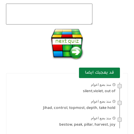
قد يعجبك ايضا
منذ بضع اعوام
silent,violet, out of
منذ بضع اعوام
Jihad, control, topmost, depth, take hold
منذ بضع اعوام
bestow, peak, pillar, harvest, joy