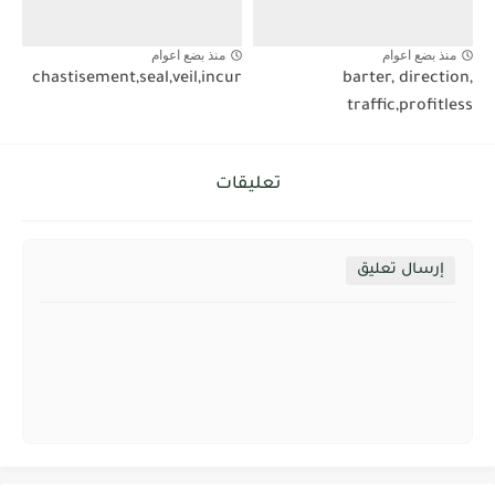
منذ بضع اعوام
منذ بضع اعوام
chastisement,seal,veil,incur
barter, direction,
traffic,profitless
تعليقات
إرسال تعليق