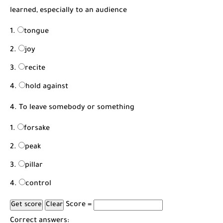
learned, especially to an audience
tongue
joy
recite
hold against
4. To leave somebody or something
forsake
peak
pillar
control
Score =
Correct answers: