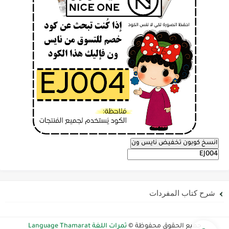
انسخ كوبون تخفيض نايس ون
شرح كتاب المفردات
جميع الحقوق محفوظة ©
ثمرات اللغة Language Thamarat