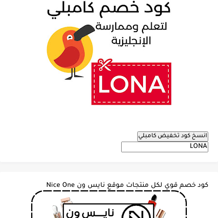
انسخ كود تخفيض كامبلي
كود خصم قوي لكل منتجات موقع نايس ون Nice One