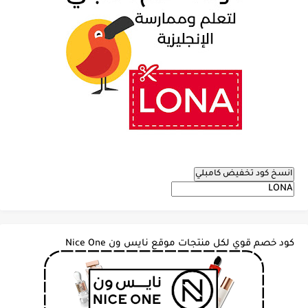
انسخ كود تخفيض كامبلي
كود خصم قوي لكل منتجات موقع نايس ون Nice One