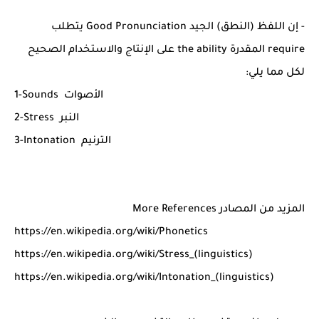
- إن اللفظ (النطق) الجيد Good Pronunciation يتطلب
require المقدرة the ability على الإنتاج والاستخدام الصحيح
لكل مما يلي:
1-Sounds الأصوات
2-Stress النبر
3-Intonation الترنيم
المزيد من المصادر More References
https://en.wikipedia.org/wiki/Phonetics
https://en.wikipedia.org/wiki/Stress_(linguistics)
https://en.wikipedia.org/wiki/Intonation_(linguistics)