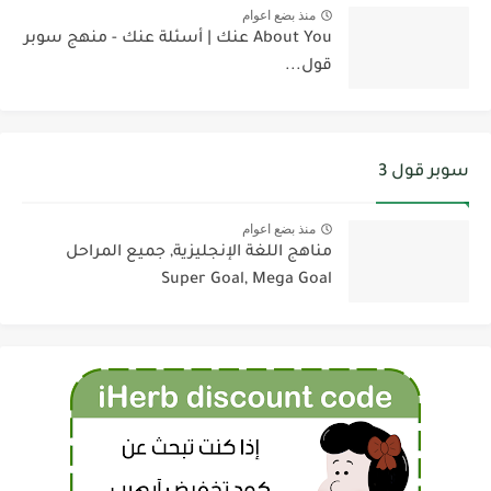
منذ بضع اعوام
About You عنك | أسئلة عنك - منهج سوبر
قول...
سوبر قول 3
منذ بضع اعوام
مناهج اللغة الإنجليزية, جميع المراحل
Super Goal, Mega Goal