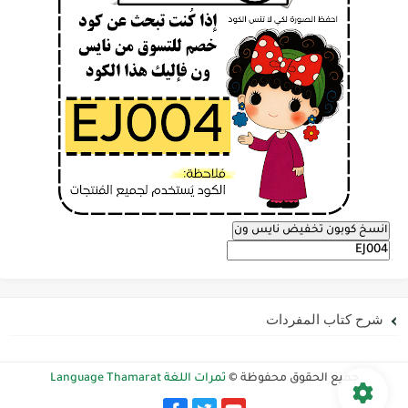
انسخ كوبون تخفيض نايس ون
شرح كتاب المفردات
جميع الحقوق محفوظة ©
ثمرات اللغة Language Thamarat