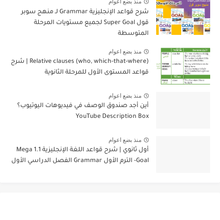
منذ بضع اعوام
شرح قواعد الإنجليزية Grammar لـ منهج سوبر
قول Super Goal لجميع مستويات المرحلة
المتوسطة
منذ بضع اعوام
Relative clauses (who, which-that-where) | شرح
قواعد المستوى الأول للمرحلة الثانوية
منذ بضع اعوام
أين أجد صندوق الوصف في فيديوهات اليوتيوب؟
YouTube Description Box
منذ بضع اعوام
أول ثانوي | شرح قواعد اللغة الإنجليزية 1.1 Mega
Goal- الترم الأول Grammar الفصل الدراسي الأول