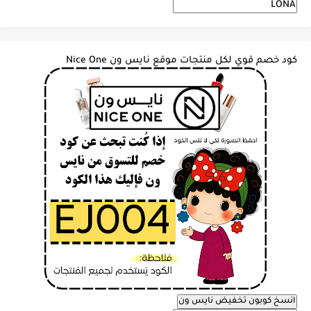
كود خصم قوي لكل منتجات موقع نايس ون Nice One
انسخ كوبون تخفيض نايس ون