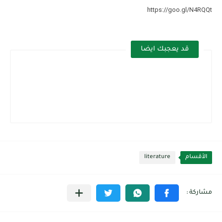
https://goo.gl/N4RQQt
قد يعجبك ايضا
الأقسام
literature