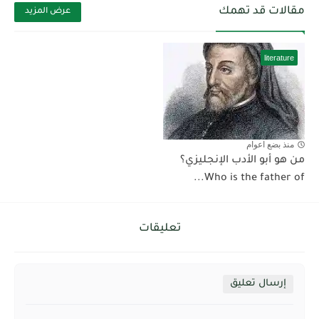
مقالات قد تهمك
عرض المزيد
literature
منذ بضع اعوام
من هو أبو الأدب الإنجليزي؟
Who is the father of...
تعليقات
إرسال تعليق