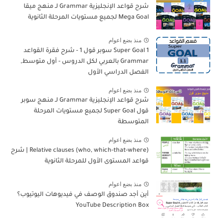
شرح قواعد الإنجليزية Grammar لـ منهج ميقا
Mega Goal لجميع مستويات المرحلة الثانوية
منذ بضع اعوام
Super Goal 1 سوبر قول 1 - شرح فقرة القواعد
Grammar بالعربي لكل الدروس - أول متوسط,
الفصل الدراسي الأول
منذ بضع اعوام
شرح قواعد الإنجليزية Grammar لـ منهج سوبر
قول Super Goal لجميع مستويات المرحلة
المتوسطة
منذ بضع اعوام
Relative clauses (who, which-that-where) | شرح
قواعد المستوى الأول للمرحلة الثانوية
منذ بضع اعوام
أين أجد صندوق الوصف في فيديوهات اليوتيوب؟
YouTube Description Box