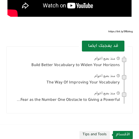
https://bit.ly/3f8zksg
قد يعجبك ايضا
منذ بضع اعوام
Build Better Vocabulary to Widen Your Horizons
منذ بضع اعوام
The Way Of Improving Your Vocabulary
منذ بضع اعوام
Fear as the Number One Obstacle to Giving a Powerful...
الأقسام
Tips and Tools