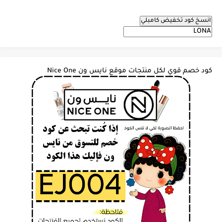
انسخ كود تخفيض كامبلي
كود خصم قوي لكل منتجات موقع نايس ون Nice One