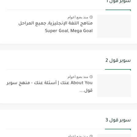
سوبر قول 1
منذ بضع اعوام
مناهج اللغة الإنجليزية, جميع المراحل
Super Goal, Mega Goal
سوبر قول 2
منذ بضع اعوام
About You عنك | أسئلة عنك - منهج سوبر
قول...
سوبر قول 3
منذ بضع اعوام