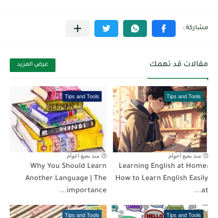
مقالات قد تهمك
عرض المزيد
Tips and Tools
Tips and Tools
منذ بضع اعوام
منذ بضع اعوام
Why You Should Learn
Learning English at Home:
Another Language | The
How to Learn English Easily
importance...
at...
Tips and Tools
Tips and Tools