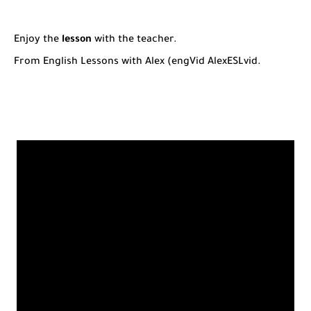
Enjoy the
lesson
with the teacher.
From English Lessons with Alex (engVid AlexESLvid.