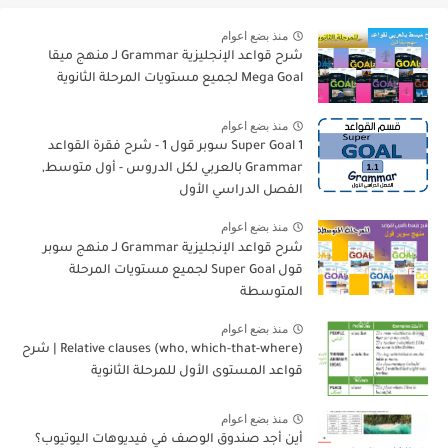
منذ بضع اعوام
شرح قواعد الإنجليزية Grammar لـ منهج ميقا
Mega Goal لجميع مستويات المرحلة الثانوية
منذ بضع اعوام
Super Goal 1 سوبر قول 1 - شرح فقرة القواعد
Grammar بالعربي لكل الدروس - أول متوسط,
الفصل الدراسي الأول
منذ بضع اعوام
شرح قواعد الإنجليزية Grammar لـ منهج سوبر
قول Super Goal لجميع مستويات المرحلة
المتوسطة
منذ بضع اعوام
Relative clauses (who, which-that-where) | شرح
قواعد المستوى الأول للمرحلة الثانوية
منذ بضع اعوام
أين أجد صندوق الوصف في فيديوهات اليوتيوب؟