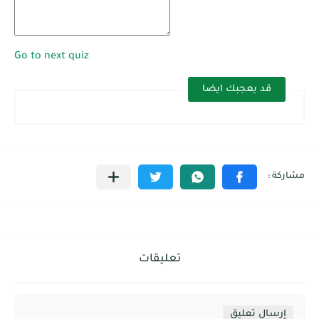
Go to next quiz
قد يعجبك ايضا
تعليقات
إرسال تعليق