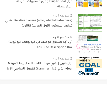
قول Super Goal لجميع مستويات المرحلة
المتوسطة
منذ بضع اعوام
Relative clauses (who, which-that-where) | شرح
قواعد المستوى الأول للمرحلة الثانوية
منذ بضع اعوام
أين أجد صندوق الوصف في فيديوهات اليوتيوب؟
YouTube Description Box
منذ بضع اعوام
أول ثانوي | شرح قواعد اللغة الإنجليزية 1.1 Mega
Goal- الترم الأول Grammar الفصل الدراسي الأول