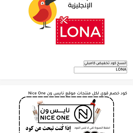
انسخ كود تخفيض كامبلي
كود خصم قوي لكل منتجات موقع نايس ون Nice One