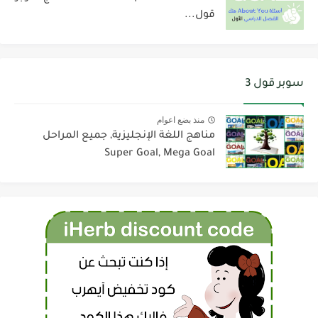
قول...
سوبر قول 3
منذ بضع اعوام
مناهج اللغة الإنجليزية, جميع المراحل
Super Goal, Mega Goal