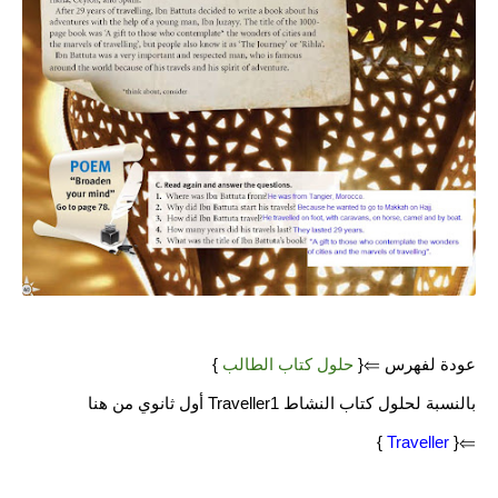
عودة لفهرس ⇐{
حلول كتاب الطالب
}
بالنسبة لحلول كتاب النشاط Traveller1 أول ثانوي من هنا
}
Traveller
⇐{