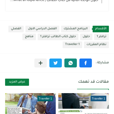
حلول الوحدة الثانية من كتاب الطالب | What an experience!...
الأقسام
البرنامج المشترك
الفصل الدراسي الاول
الفصلي
ترافلر 1
حلول
حلول كتاب الطالب ترافلر 1
مناهج
نظام المقررات
Traveller 1
مقالات قد تهمك
عرض المزيد
Traveller 1
Traveller 1