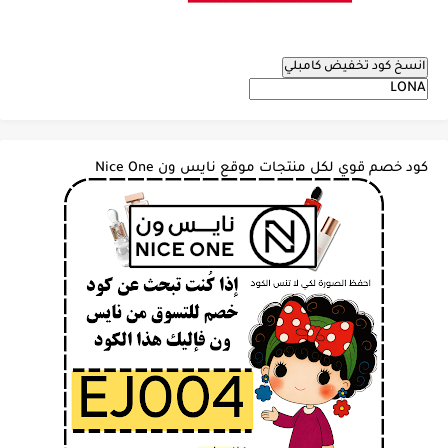
انسخ كود تخفيض كامبلي
كود خصم قوي لكل منتجات موقع نايس ون Nice One