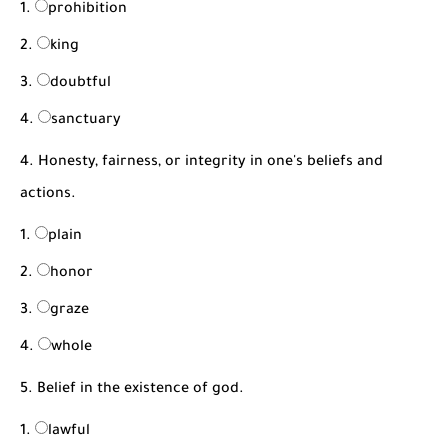
prohibition
king
doubtful
sanctuary
4. Honesty, fairness, or integrity in one's beliefs and
actions.
plain
honor
graze
whole
5. Belief in the existence of god.
lawful