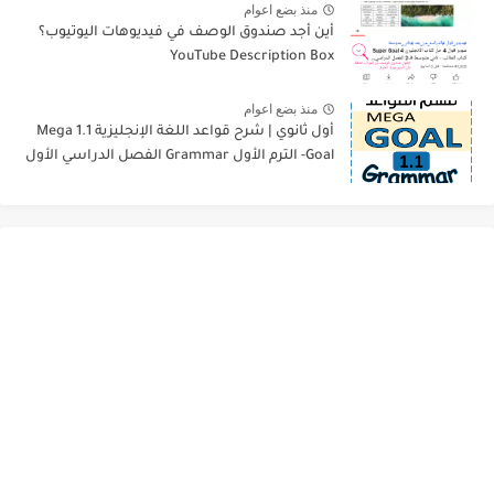
منذ بضع اعوام
أين أجد صندوق الوصف في فيديوهات اليوتيوب؟
YouTube Description Box
منذ بضع اعوام
أول ثانوي | شرح قواعد اللغة الإنجليزية 1.1 Mega
Goal- الترم الأول Grammar الفصل الدراسي الأول