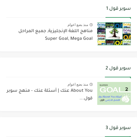
سوبر قول 1
منذ بضع اعوام
مناهج اللغة الإنجليزية, جميع المراحل
Super Goal, Mega Goal
سوبر قول 2
منذ بضع اعوام
About You عنك | أسئلة عنك - منهج سوبر
قول...
سوبر قول 3