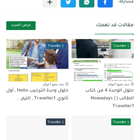
مقالات قد تهمك
عرض المزيد
Traveller 1
Traveller 1
منذ بضع اعوام
منذ بضع اعوام
حلول الوحدة 4 من كتاب
حلول وحدة الترحيب Hello , أول
الطالب | Nowadays |
ثانوي, Traveller1 , الترم...
Traveller1
Traveller 1
Traveller 1