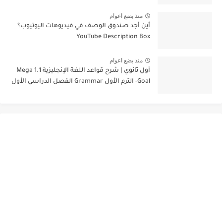
منذ بضع اعوام
أين أجد صندوق الوصف في فيديوهات اليوتيوب؟
YouTube Description Box
منذ بضع اعوام
أول ثانوي | شرح قواعد اللغة الإنجليزية 1.1 Mega
Goal- الترم الأول Grammar الفصل الدراسي الأول