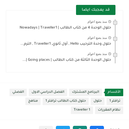
قد يعجبك ايضا
منذ بضع اعوام
حلول الوحدة 4 من كتاب الطالب | Nowadays | Traveller1
منذ بضع اعوام
حلول وحدة الترحيب Hello , أول ثانوي, Traveller1 , الترم...
منذ بضع اعوام
حلول الوحدة الثالثة من كتاب الطالب | Going places |...
الأقسام
البرنامج المشترك
الفصل الدراسي الاول
الفصلي
ترافلر 1
حلول
حلول كتاب الطالب ترافلر 1
مناهج
نظام المقررات
Traveller 1