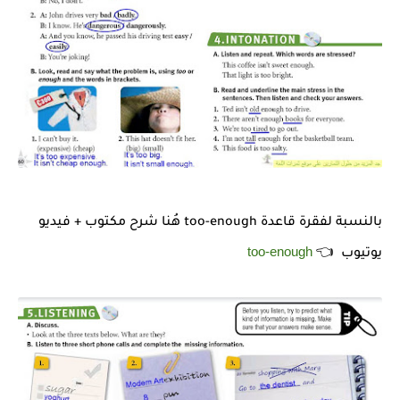
بالنسبة لفقرة قاعدة too-enough هُنا شرح مكتوب + فيديو
too-enough
يوتيوب 👈