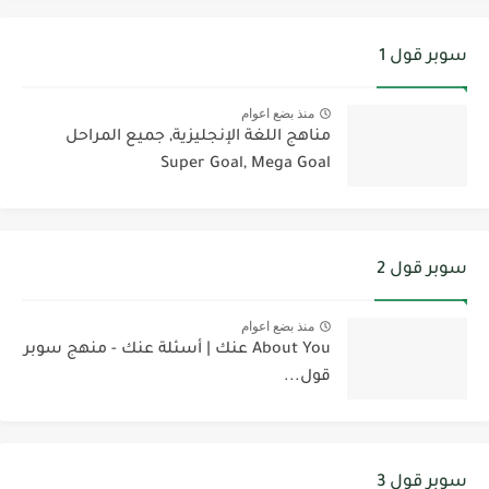
سوبر قول 1
منذ بضع اعوام
مناهج اللغة الإنجليزية, جميع المراحل
Super Goal, Mega Goal
سوبر قول 2
منذ بضع اعوام
About You عنك | أسئلة عنك - منهج سوبر
قول...
سوبر قول 3