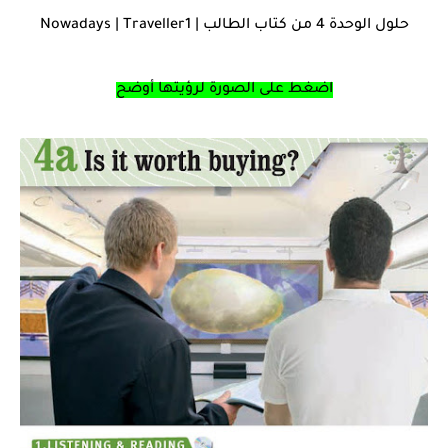
حلول الوحدة 4 من كتاب الطالب | Nowadays | Traveller1
اضغط على الصورة لرؤيتها أوضح