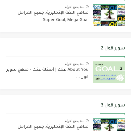
منذ بضع اعوام
مناهج اللغة الإنجليزية, جميع المراحل
Super Goal, Mega Goal
سوبر قول 2
منذ بضع اعوام
About You عنك | أسئلة عنك - منهج سوبر
قول...
سوبر قول 3
منذ بضع اعوام
مناهج اللغة الإنجليزية, جميع المراحل