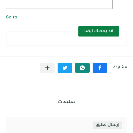
Go to
قد يعجبك ايضا
تعليقات
إرسال تعليق