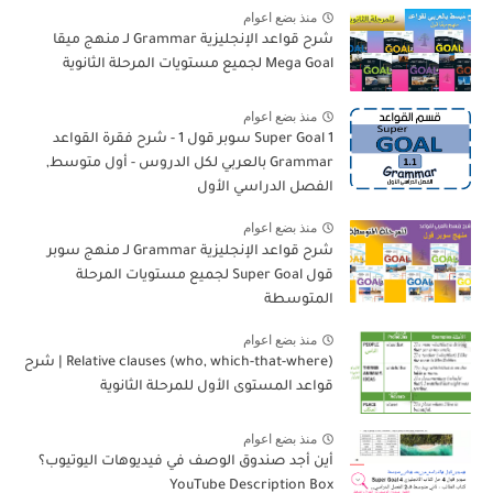
منذ بضع اعوام
شرح قواعد الإنجليزية Grammar لـ منهج ميقا
Mega Goal لجميع مستويات المرحلة الثانوية
منذ بضع اعوام
Super Goal 1 سوبر قول 1 - شرح فقرة القواعد
Grammar بالعربي لكل الدروس - أول متوسط,
الفصل الدراسي الأول
منذ بضع اعوام
شرح قواعد الإنجليزية Grammar لـ منهج سوبر
قول Super Goal لجميع مستويات المرحلة
المتوسطة
منذ بضع اعوام
Relative clauses (who, which-that-where) | شرح
قواعد المستوى الأول للمرحلة الثانوية
منذ بضع اعوام
أين أجد صندوق الوصف في فيديوهات اليوتيوب؟
YouTube Description Box