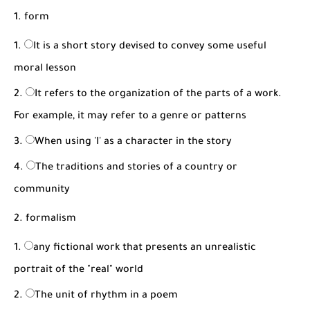
شرح قسم القراءة لكل وحدات الكتاب Super Goal 3 -...
1. form
It is a short story devised to convey some useful
moral lesson
It refers to the organization of the parts of a work.
For example, it may refer to a genre or patterns
When using 'I' as a character in the story
The traditions and stories of a country or
community
2. formalism
any fictional work that presents an unrealistic
portrait of the "real" world
The unit of rhythm in a poem