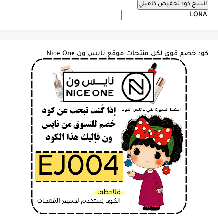
انسخ كود تخفيض كامبلي
كود خصم قوي لكل منتجات موقع نايس ون Nice One